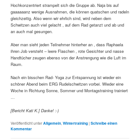
Hochkonzentriert strampelt sich die Gruppe ab. Naja bis auf
gaaaaaanz wenige Ausnahmen, die können quatschen und radeln
gleichzeitig. Also wenn wir ehrlich sind, wird neben dem
Schwitzen auch viel gelacht , auf dem Rad getanzt und ab und
an auch mal gesungen.
Aber man sieht jeden Teilnehmer hinterher an , dass Raphaela
ihren Job versteht – leere Flaschen , rote Gesichter und nasse
Handtücher zeugen ebenso von der Anstrengung wie die Luft im
Raum.
Nach ein bisschen Rad- Yoga zur Entspannung ist wieder ein
schöner Abend beim ERG Rudelschwitzen vorbei. Wieder eine
Woche in Richtung Sonne, Sommer und Montagstraining trainiert
…
[Bericht Kati K.] Danke! :-)
Veröffentlicht unter
Allgemein
,
Wintertraining
|
Schreibe einen
Kommentar