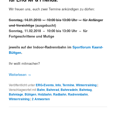
Wir freuen uns, euch zwei Termine ankündigen zu dürfen:
Sonntag, 14.01.2018 – 10:00 bis 13:00 Uhr – für Anfänger
und Vorsichtige
(ausgebucht)
Sonntag, 11.02.2018 – 10:00 bis 13:00 Uhr – für
Fortgeschrittene und Mutige
jeweils auf der Indoor-Radrennbahn im
Sportforum Kaarst-
Büttgen
.
Ihr wollt mitmachen?
Weiterlesen
→
Veröffentlicht unter
ERG-Events
,
Info
,
Termine
,
Wintertraining
|
Verschlagwortet mit
Bahn
,
Bahnrad
,
Bahnradeln
,
Bahntag
,
Bahntage
,
Büttgen
,
Holzbahn
,
Radbahn
,
Radrennbahn
,
Wintertraining
|
2
Antworten