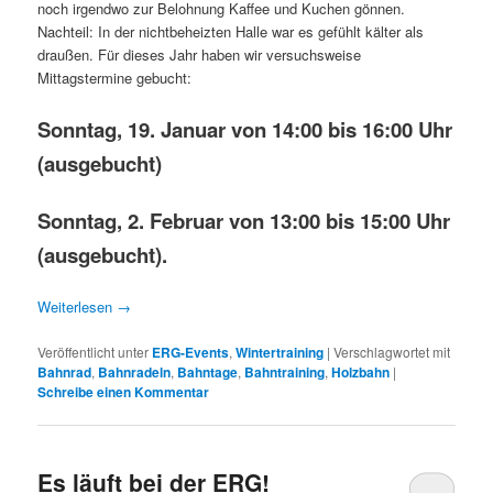
noch irgendwo zur Belohnung Kaffee und Kuchen gönnen.
Nachteil: In der nichtbeheizten Halle war es gefühlt kälter als
draußen. Für dieses Jahr haben wir versuchsweise
Mittagstermine gebucht:
Sonntag, 19. Januar von 14:00 bis 16:00 Uhr
(ausgebucht)
Sonntag, 2. Februar von 13:00 bis 15:00 Uhr
(ausgebucht).
Weiterlesen
→
Veröffentlicht unter
ERG-Events
,
Wintertraining
|
Verschlagwortet mit
Bahnrad
,
Bahnradeln
,
Bahntage
,
Bahntraining
,
Holzbahn
|
Schreibe einen Kommentar
Es läuft bei der ERG!