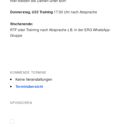
Hier bleiben die Damen unter sich!
Donnerstag, U23 Training
17:30 Uhr nach Absprache
Wochenende:
RTF oder Training nach Absprache z.B. in der ERG WhatsApp-
Gruppe
KOMMENDE TERMINE
Keine Veranstaltungen
Terminübersicht
SPONSOREN