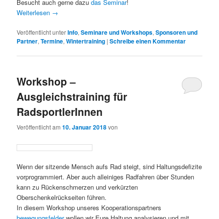
Besucht auch gerne dazu
das Seminar
!
Weiterlesen
→
Veröffentlicht unter
Info
,
Seminare und Workshops
,
Sponsoren und
Partner
,
Termine
,
Wintertraining
|
Schreibe einen Kommentar
Workshop –
Ausgleichstraining für
RadsportlerInnen
Veröffentlicht am
10. Januar 2018
von
Wenn der sitzende Mensch aufs Rad steigt, sind Haltungsdefizite
vorprogrammiert. Aber auch alleiniges Radfahren über Stunden
kann zu Rückenschmerzen und verkürzten
Oberschenkelrückseiten führen.
In diesem Workshop unseres Kooperationspartners
bewegungsfelder
wollen wir Eure Haltung analysieren und mit