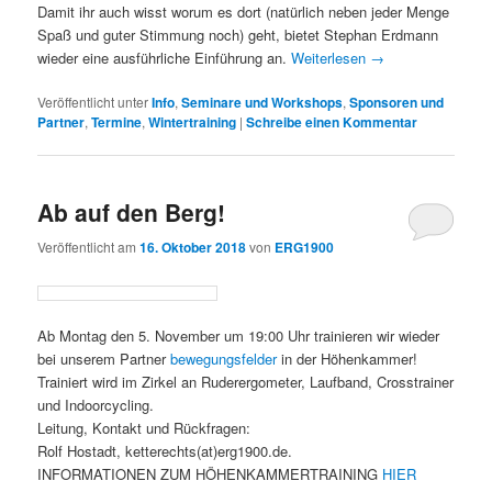
Damit ihr auch wisst worum es dort (natürlich neben jeder Menge
Spaß und guter Stimmung noch) geht, bietet Stephan Erdmann
wieder eine ausführliche Einführung an.
Weiterlesen
→
Veröffentlicht unter
Info
,
Seminare und Workshops
,
Sponsoren und
Partner
,
Termine
,
Wintertraining
|
Schreibe einen Kommentar
Ab auf den Berg!
Veröffentlicht am
16. Oktober 2018
von
ERG1900
Ab Montag den 5. November um 19:00 Uhr trainieren wir wieder
bei unserem Partner
bewegungsfelder
in der Höhenkammer!
Trainiert wird im Zirkel an Ruderergometer, Laufband, Crosstrainer
und Indoorcycling.
Leitung, Kontakt und Rückfragen:
Rolf Hostadt, ketterechts(at)erg1900.de.
INFORMATIONEN ZUM HÖHENKAMMERTRAINING
HIER