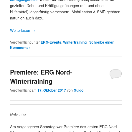
gezielten Dehn- und Kräftigungsübungen (mit und ohne
Hilfsmittel) längerfristig verbessern. Mobilisation & SMR gehören
natürlich auch dazu.
Weiterlesen
→
Veröffentlicht unter
ERG-Events
,
Wintertraining
|
Schreibe einen
Kommentar
Premiere: ERG Nord-
Wintertraining
Veröffentlicht am
17. Oktober 2017
von
Guido
(Autor: Iris)
Am vergangenen Samstag war Premiere des ersten ERG Nord-