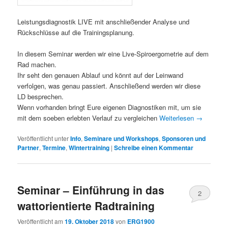
Leistungsdiagnostik LIVE mit anschließender Analyse und
Rückschlüsse auf die Trainingsplanung.
In diesem Seminar werden wir eine Live-Spiroergometrie auf dem
Rad machen.
Ihr seht den genauen Ablauf und könnt auf der Leinwand
verfolgen, was genau passiert. Anschließend werden wir diese
LD besprechen.
Wenn vorhanden bringt Eure eigenen Diagnostiken mit, um sie
mit dem soeben erlebten Verlauf zu vergleichen
Weiterlesen
→
Veröffentlicht unter
Info
,
Seminare und Workshops
,
Sponsoren und
Partner
,
Termine
,
Wintertraining
|
Schreibe einen Kommentar
Seminar – Einführung in das
2
wattorientierte Radtraining
Veröffentlicht am
19. Oktober 2018
von
ERG1900