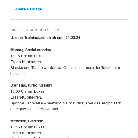
Beitragsnavigation
←
Ältere Beiträge
UNSERE TRAININGSZEITEN
Unsere Trainingszeiten ab dem 31.03.26
Montag, Social monday
18:15 Uhr am Lukas,
Essen-Kupferdreh.
Strecke und Tempo werden vor Ort nach Interesse der Teilnehmer
bestimmt.
Dienstag, turbo tuesday
18:00 Uhr am Lukas,
Essen-Kupferdreh.
Sportive Fahrweise – niemand bleibt zurück, aber das Tempo setzt
eine gewisse Fitness voraus.
Mittwoch,
Girlsride.
18:15 Uhr am Lukas,
Essen-Kupferdreh.