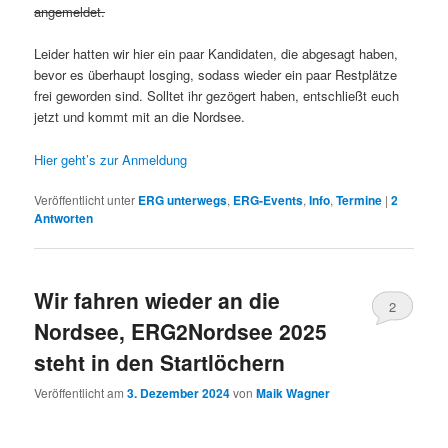
angemeldet.
Leider hatten wir hier ein paar Kandidaten, die abgesagt haben,
bevor es überhaupt losging, sodass wieder ein paar Restplätze
frei geworden sind. Solltet ihr gezögert haben, entschließt euch
jetzt und kommt mit an die Nordsee.
Hier geht’s zur Anmeldung
Veröffentlicht unter
ERG unterwegs
,
ERG-Events
,
Info
,
Termine
|
2
Antworten
Wir fahren wieder an die
2
Nordsee, ERG2Nordsee 2025
steht in den Startlöchern
Veröffentlicht am
3. Dezember 2024
von
Maik Wagner