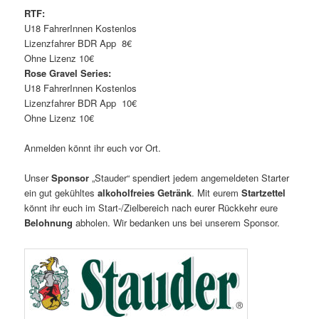
RTF:
U18 FahrerInnen Kostenlos
Lizenzfahrer BDR App 8€
Ohne Lizenz 10€
Rose Gravel Series:
U18 FahrerInnen Kostenlos
Lizenzfahrer BDR App 10€
Ohne Lizenz 10€
Anmelden könnt ihr euch vor Ort.
Unser
Sponsor
„Stauder“ spendiert jedem angemeldeten Starter
ein gut gekühltes
alkoholfreies Getränk
. Mit eurem
Startzettel
könnt ihr euch im Start-/Zielbereich nach eurer Rückkehr eure
Belohnung
abholen. Wir bedanken uns bei unserem Sponsor.