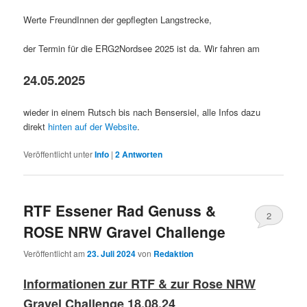
Werte FreundInnen der gepflegten Langstrecke,
der Termin für die ERG2Nordsee 2025 ist da. Wir fahren am
24.05.2025
wieder in einem Rutsch bis nach Bensersiel, alle Infos dazu
direkt
hinten auf der Website
.
Veröffentlicht unter
Info
|
2
Antworten
RTF Essener Rad Genuss &
2
ROSE NRW Gravel Challenge
Veröffentlicht am
23. Juli 2024
von
Redaktion
Informationen zur RTF & zur Rose NRW
Gravel Challenge 18.08.24