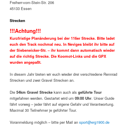
Freiherr-vom-Stein-Str. 206
45133 Essen
Strecken
!!!Achtung!!!
Kurzfristige Planänderung bei der 116er Strecke. Bitte ladet
euch den Track nochmal neu. In Neviges bleibt ihr bitte auf
der Siebeneicker-Str. – ihr kommt dann automatisch wieder
auf die richtig Strecke. Die Koomot-Links und die GPX
wurden angepaßt.
In diesem Jahr bieten wir euch wieder drei verschiedene Rennrad
Strecken und zwei Gravel Strecken an.
Die
54km
Gravel Strecke
kann auch als
geführte Tour
mitgefahren werden. Gestartet wird um
09:00 Uhr
. Unser Guide
fährt vorweg – jeder fährt auf eigene Gefahr und Verantwortung.
Maximal 30 Teilnehmer je geführter Tour.
Voranmeldung möglich – bitte per Mail an
sport@erg1900.de