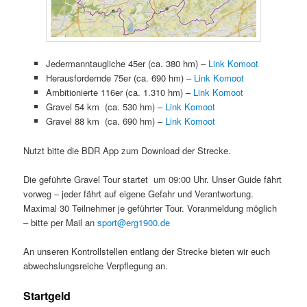
Jedermanntaugliche 45er (ca. 380 hm) –
Link Komoot
Herausfordernde 75er (ca. 690 hm) –
Link Komoot
Ambitionierte 116er (ca. 1.310 hm) –
Link Komoot
Gravel 54 km (ca. 530 hm)
–
Link Komoot
Gravel 88 km (ca. 690 hm)
–
Link Komoot
Nutzt bitte die BDR App zum Download der Strecke.
Die geführte Gravel Tour startet um 09:00 Uhr. Unser Guide fährt
vorweg – jeder fährt auf eigene Gefahr und Verantwortung.
Maximal 30 Teilnehmer je geführter Tour. Voranmeldung möglich
– bitte per Mail an
sport@erg1900.de
An unseren Kontrollstellen entlang der Strecke bieten wir euch
abwechslungsreiche Verpflegung an.
Startgeld