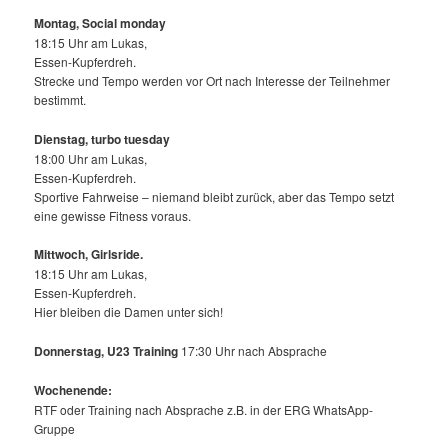
Montag, Social monday
18:15 Uhr am Lukas,
Essen-Kupferdreh.
Strecke und Tempo werden vor Ort nach Interesse der Teilnehmer
bestimmt.
Dienstag, turbo tuesday
18:00 Uhr am Lukas,
Essen-Kupferdreh.
Sportive Fahrweise – niemand bleibt zurück, aber das Tempo setzt
eine gewisse Fitness voraus.
Mittwoch,
Girlsride.
18:15 Uhr am Lukas,
Essen-Kupferdreh.
Hier bleiben die Damen unter sich!
Donnerstag, U23 Training
17:30 Uhr nach Absprache
Wochenende:
RTF oder Training nach Absprache z.B. in der ERG WhatsApp-
Gruppe