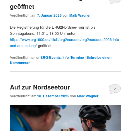
geöffnet
Veröffentlicht am
7. Januar 2026
von
Maik Wagner
Die Registrierung für die ERG2Nordsee-Tour ist bis
Sonntagabend, 11.01., 18:00 Uhr unter
https://www.erg1900.de/rtfctf/erg2nordsee/erg2nordsee-2026-info-
und-anmeldung/
geöffnet.
Veröffentlicht unter
ERG-Events
,
Info
,
Termine
|
Schreibe einen
Kommentar
Auf zur Nordseetour
2
Veröffentlicht am
18. Dezember 2025
von
Maik Wagner