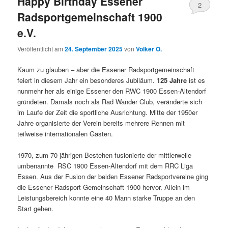
Happy Birthday Essener
2
Radsportgemeinschaft 1900
e.V.
Veröffentlicht am
24. September 2025
von
Volker O.
Kaum zu glauben – aber die Essener Radsportgemeinschaft
feiert in diesem Jahr ein besonderes Jubiläum.
125 Jahre
ist es
nunmehr her als einige Essener den RWC 1900 Essen-Altendorf
gründeten. Damals noch als Rad Wander Club, veränderte sich
im Laufe der Zeit die sportliche Ausrichtung. Mitte der 1950er
Jahre organisierte der Verein bereits mehrere Rennen mit
teilweise internationalen Gästen.
1970, zum 70-jährigen Bestehen fusionierte der mittlerweile
umbenannte RSC 1900 Essen-Altendorf mit dem RRC Liga
Essen. Aus der Fusion der beiden Essener Radsportvereine ging
die Essener Radsport Gemeinschaft 1900 hervor. Allein im
Leistungsbereich konnte eine 40 Mann starke Truppe an den
Start gehen.