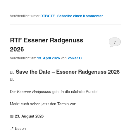
Veröffentlicht unter
RTF/CTF
|
Schreibe einen Kommentar
RTF Essener Radgenuss
7
2026
Veröffentlicht am
13. April 2026
von
Volker O.
Save the Date – Essener Radgenuss 2026
🚴‍♂️
🚴‍♀️
Der
Essener Radgenuss
geht in die nächste Runde!
Merkt euch schon jetzt den Termin vor:
📅
23. August 2026
📍 Essen