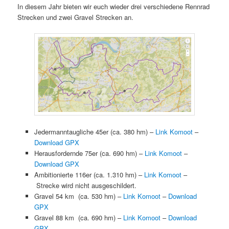
In diesem Jahr bieten wir euch wieder drei verschiedene Rennrad
Strecken und zwei Gravel Strecken an.
Jedermanntaugliche 45er (ca. 380 hm) –
Link Komoot
–
Download GPX
Herausfordernde 75er (ca. 690 hm) –
Link Komoot
–
Download GPX
Ambitionierte 116er (ca. 1.310 hm) –
Link Komoot
–
Strecke wird nicht ausgeschildert.
Gravel 54 km (ca. 530 hm) –
Link Komoot
–
Download
GPX
Gravel 88 km (ca. 690 hm) –
Link Komoot
–
Download
GPX