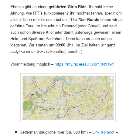
Ebenso gibt es einen
geführten Girls-Ride
. Ihr habt keine
Ahnung, wie RTFs funktionieren? Ihr möchtet fahren, aber nicht
allein? Dann meldet euch bei uns! Die
75er Runde
bieten wir als
geführte Tour. Ihr braucht ein Rennrad (oder Gravel) und seid
auch schon diverse Kilometer damit unterwegs gewesen, einen
Helm und Spaß am Radfahren. Dann kann es auch schon
losgehen. Wir starten um
09:00 Uhr
. Im Ziel halten wir ganz
Ladylike einen Sekt (alkoholfrei) bereit :-)
Voranmeldung möglich –
https://my.raceresult.com/343194/
Jedermanntaugliche 45er (ca. 380 hm) –
Link Komoot
–