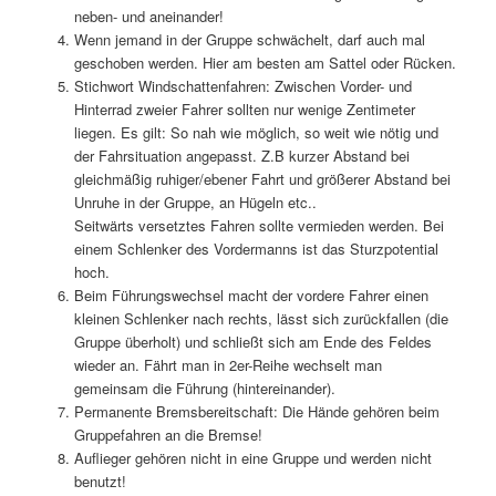
neben- und aneinander!
Wenn jemand in der Gruppe schwächelt, darf auch mal
geschoben werden. Hier am besten am Sattel oder Rücken.
Stichwort Windschattenfahren: Zwischen Vorder- und
Hinterrad zweier Fahrer sollten nur wenige Zentimeter
liegen. Es gilt: So nah wie möglich, so weit wie nötig und
der Fahrsituation angepasst. Z.B kurzer Abstand bei
gleichmäßig ruhiger/ebener Fahrt und größerer Abstand bei
Unruhe in der Gruppe, an Hügeln etc..
Seitwärts versetztes Fahren sollte vermieden werden. Bei
einem Schlenker des Vordermanns ist das Sturzpotential
hoch.
Beim Führungswechsel macht der vordere Fahrer einen
kleinen Schlenker nach rechts, lässt sich zurückfallen (die
Gruppe überholt) und schließt sich am Ende des Feldes
wieder an. Fährt man in 2er-Reihe wechselt man
gemeinsam die Führung (hintereinander).
Permanente Bremsbereitschaft: Die Hände gehören beim
Gruppefahren an die Bremse!
Auflieger gehören nicht in eine Gruppe und werden nicht
benutzt!