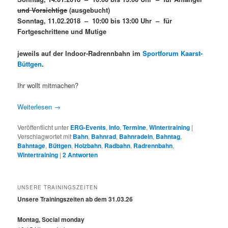
und Vorsichtige
(ausgebucht)
Sonntag, 11.02.2018 – 10:00 bis 13:00 Uhr – für
Fortgeschrittene und Mutige
jeweils auf der Indoor-Radrennbahn im
Sportforum Kaarst-
Büttgen
.
Ihr wollt mitmachen?
Weiterlesen
→
Veröffentlicht unter
ERG-Events
,
Info
,
Termine
,
Wintertraining
|
Verschlagwortet mit
Bahn
,
Bahnrad
,
Bahnradeln
,
Bahntag
,
Bahntage
,
Büttgen
,
Holzbahn
,
Radbahn
,
Radrennbahn
,
Wintertraining
|
2
Antworten
UNSERE TRAININGSZEITEN
Unsere Trainingszeiten ab dem 31.03.26
Montag, Social monday