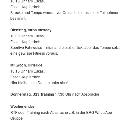
18:15 Uhr am Lukas,
Essen-Kupferdreh.
Strecke und Tempo werden vor Ort nach Interesse der Teilnehmer
bestimmt.
Dienstag, turbo tuesday
18:00 Uhr am Lukas,
Essen-Kupferdreh.
Sportive Fahrweise – niemand bleibt zurück, aber das Tempo setzt
eine gewisse Fitness voraus.
Mittwoch,
Girlsride.
18:15 Uhr am Lukas,
Essen-Kupferdreh.
Hier bleiben die Damen unter sich!
Donnerstag, U23 Training
17:30 Uhr nach Absprache
Wochenende:
RTF oder Training nach Absprache z.B. in der ERG WhatsApp-
Gruppe