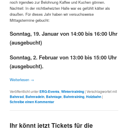
noch irgendwo zur Belohnung Kaffee und Kuchen gönnen.
Nachteil: In der nichtbeheizten Halle war es gefühlt kälter als
draußen. Für dieses Jahr haben wir versuchsweise
Mittagstermine gebucht:
Sonntag, 19. Januar von 14:00 bis 16:00 Uhr
(ausgebucht)
Sonntag, 2. Februar von 13:00 bis 15:00 Uhr
(ausgebucht).
Weiterlesen
→
Veröffentlicht unter
ERG-Events
,
Wintertraining
|
Verschlagwortet mit
Bahnrad
,
Bahnradeln
,
Bahntage
,
Bahntraining
,
Holzbahn
|
Schreibe einen Kommentar
Ihr könnt jetzt Tickets für die