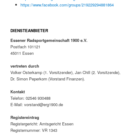
https://www.facebook.com/groups/219229294881864
DIENSTEANBIETER
Essener Radsportgemeinschaft 1900 e.V.
Postfach 101121
45011 Essen
vertreten durch
Volker Osterkamp (1. Vorsitzender), Jan Chill (2. Vorsitzende),
Dr. Simon Peperkorn (Vorstand Finanzen).
Kontakt
Telefon: 02546 930488
E-Mail: vorstand@erg1900.de
Registereintrag
Registergericht: Amtsgericht Essen
Registernummer: VR 1343