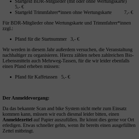
Startgeld BDR-Mitglieder (mit oder ohne Wertungskarte)
5,- €
Startgeld Trimmfahrer*innen ohne Wertungskarte 7,- €
Für BDR-Mitglieder ohne Wertungskarte und Trimmfahrer*innen
zzgl.:
Pfand für die Startnummer 3,- €
Wir werden in diesem Jahr außerdem versuchen, die Veranstaltung
nachhaltiger zu organisieren. Hierzu zählen neben zahlreichen Bio-
Lebensmitteln auch Mehrweg-Tassen, für die wir leider ebenfalls
einen Pfand erheben müssen:
Pfand für Kaffetassen 5,- €
Der Anmeldevorgang:
Da das bekannte Scan and bike System nicht mehr zum Einsatz
kommen kann, müssen wir euch diesmal leider bitten, einen
Anmeldezettel
auf Papier auszufüllen. Ihr könnt dies gerne vor Ort
erledigen. Etwas schneller gehts, wenn ihr bereits einen ausgefüllten
Zettel mitbringt.