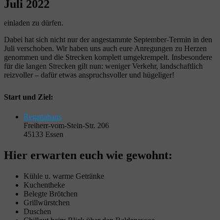
Juli 2022
einladen zu dürfen.
Dabei hat sich nicht nur der angestammte September-Termin in den
Juli verschoben. Wir haben uns auch eure Anregungen zu Herzen
genommen und die Strecken komplett umgekrempelt. Insbesondere
für die langen Strecken gilt nun: weniger Verkehr, landschaftlich
reizvoller – dafür etwas anspruchsvoller und hügeliger!
Start und Ziel:
Regattahaus
Freiherr-vom-Stein-Str. 206
45133 Essen
Hier erwarten euch wie gewohnt:
Kühle u. warme Getränke
Kuchentheke
Belegte Brötchen
Grillwürstchen
Duschen