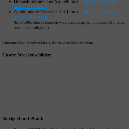
Herausfordernde 75er (ca. 690 hm) –
Strecke bei komoot
–
download von erg
Ambitionierte 116er (ca. 1.310 hm) –
Strecke bei komoot
–
download von erg
(Eine 150er Strecke konnten wir anders als geplant in diesem Jahr leider
noch nicht realisieren)
Kartengrundlage: OpenStreetMap, nicht finalisierte Streckenführung
Unsere Streckenschilder:
Startgeld und Pfand: