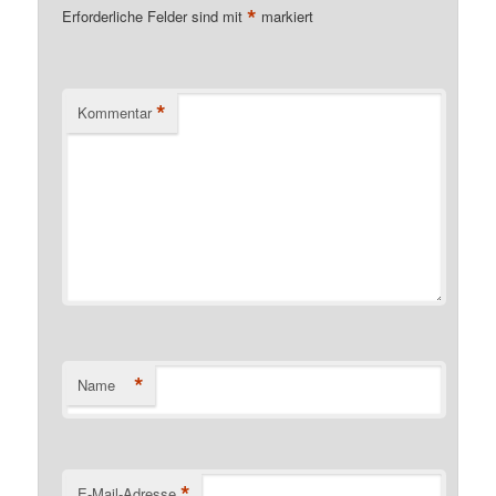
*
Erforderliche Felder sind mit
markiert
*
Kommentar
*
Name
*
E-Mail-Adresse