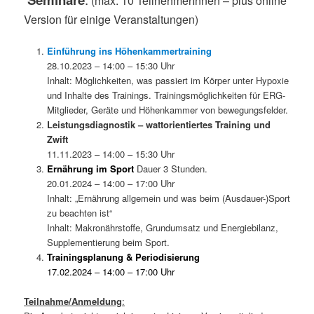
(max. 10 TeilnehmerInnen – plus online
Version für einige Veranstaltungen)
Einführung ins Höhenkammertraining
28.10.2023 – 14:00 – 15:30 Uhr
Inhalt: Möglichkeiten, was passiert im Körper unter Hypoxie
und Inhalte des Trainings. Trainingsmöglichkeiten für ERG-
Mitglieder, Geräte und Höhenkammer von bewegungsfelder.
Leistungsdiagnostik – wattorientiertes Training und
Zwift
11.11.2023 – 14:00 – 15:30 Uhr
Ernährung im Sport
Dauer 3 Stunden.
20.01.2024 – 14:00 – 17:00 Uhr
Inhalt: „Ernährung allgemein und was beim (Ausdauer-)Sport
zu beachten ist“
Inhalt: Makronährstoffe, Grundumsatz und Energiebilanz,
Supplementierung beim Sport.
Trainingsplanung & Periodisierung
17.02.2024 – 14:00 – 17:00 Uhr
Teilnahme/Anmeldung
: