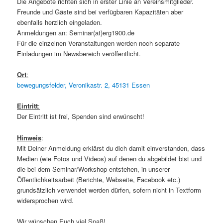
Die Angebote richten sich in erster Linie an Vereinsmitglieder.
Freunde und Gäste sind bei verfügbaren Kapazitäten aber
ebenfalls herzlich eingeladen.
Anmeldungen an: Seminar(at)erg1900.de
Für die einzelnen Veranstaltungen werden noch separate
Einladungen im Newsbereich veröffentlicht.
Ort
:
bewegungsfelder, Veronikastr. 2, 45131 Essen
Eintritt
:
Der Eintritt ist frei, Spenden sind erwünscht!
Hinweis
:
Mit Deiner Anmeldung erklärst du dich damit einverstanden, dass
Medien (wie Fotos und Videos) auf denen du abgebildet bist und
die bei dem Seminar/Workshop entstehen, in unserer
Öffentlichkeitsarbeit (Berichte, Webseite, Facebook etc.)
grundsätzlich verwendet werden dürfen, sofern nicht in Textform
widersprochen wird.
Wir wünschen Euch viel Spaß!