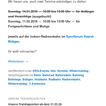
Wir freuen uns, euch zwei Termine ankündigen zu dürfen:
Sonntag, 14.01.2018 – 10:00 bis 13:00 Uhr – für Anfänger
und Vorsichtige
(ausgebucht)
Sonntag, 11.02.2018 – 10:00 bis 13:00 Uhr – für
Fortgeschrittene und Mutige
jeweils auf der Indoor-Radrennbahn im
Sportforum Kaarst-
Büttgen
.
Ihr wollt mitmachen?
Weiterlesen
→
Veröffentlicht unter
ERG-Events
,
Info
,
Termine
,
Wintertraining
|
Verschlagwortet mit
Bahn
,
Bahnrad
,
Bahnradeln
,
Bahntag
,
Bahntage
,
Büttgen
,
Holzbahn
,
Radbahn
,
Radrennbahn
,
Wintertraining
|
2
Antworten
UNSERE TRAININGSZEITEN
Unsere Trainingszeiten ab dem 31.03.26