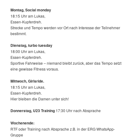
Montag, Social monday
18:15 Uhr am Lukas,
Essen-Kupferdreh.
Strecke und Tempo werden vor Ort nach Interesse der Teilnehmer
bestimmt.
Dienstag, turbo tuesday
18:00 Uhr am Lukas,
Essen-Kupferdreh.
Sportive Fahrweise – niemand bleibt zurück, aber das Tempo setzt
eine gewisse Fitness voraus.
Mittwoch,
Girlsride.
18:15 Uhr am Lukas,
Essen-Kupferdreh.
Hier bleiben die Damen unter sich!
Donnerstag, U23 Training
17:30 Uhr nach Absprache
Wochenende:
RTF oder Training nach Absprache z.B. in der ERG WhatsApp-
Gruppe