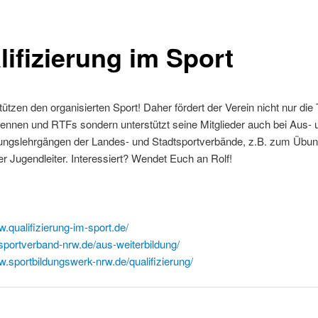
lifizierung im Sport
tützen den organisierten Sport! Daher fördert der Verein nicht nur die
ennen und RTFs sondern unterstützt seine Mitglieder auch bei Aus- 
dungslehrgängen der Landes- und Stadtsportverbände, z.B. zum Übung
er Jugendleiter. Interessiert? Wendet Euch an Rolf!
w.qualifizierung-im-
sport.de/
dsportverband-nrw.
de/aus-weiterbildung/
w.sportbildungswerk-
nrw.de/qualifizierung/