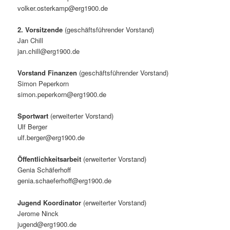
volker.osterkamp@erg1900.de
2. Vorsitzende
(geschäftsführender Vorstand)
Jan Chill
jan.chill@erg1900.de
Vorstand Finanzen
(geschäftsführender Vorstand)
Simon Peperkorn
simon.peperkorn@erg1900.de
Sportwart
(erweiterter Vorstand)
Ulf Berger
ulf.berger@erg1900.de
Öffentlichkeitsarbeit
(erweiterter Vorstand)
Genia Schäferhoff
genia.schaeferhoff@erg1900.de
Jugend Koordinator
(erweiterter Vorstand)
Jerome Ninck
jugend@erg1900.de