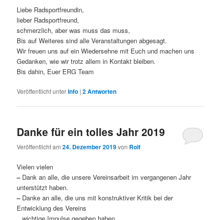
Liebe Radsportfreundin,
lieber Radsportfreund,
schmerzlich, aber was muss das muss,
Bis auf Weiteres sind alle Veranstaltungen abgesagt.
Wir freuen uns auf ein Wiedersehne mit Euch und machen uns
Gedanken, wie wir trotz allem in Kontakt bleiben.
Bis dahin, Euer ERG Team
Veröffentlicht unter
Info
|
2
Antworten
Danke für ein tolles Jahr 2019
Veröffentlicht am
24. Dezember 2019
von
Rolf
Vielen vielen
–
Dank an alle, die unsere Vereinsarbeit im vergangenen Jahr
unterstützt haben.
–
Danke an alle, die uns mit konstruktiver Kritik bei der
Entwicklung des Vereins
–
wichtige Impulse gegeben haben.