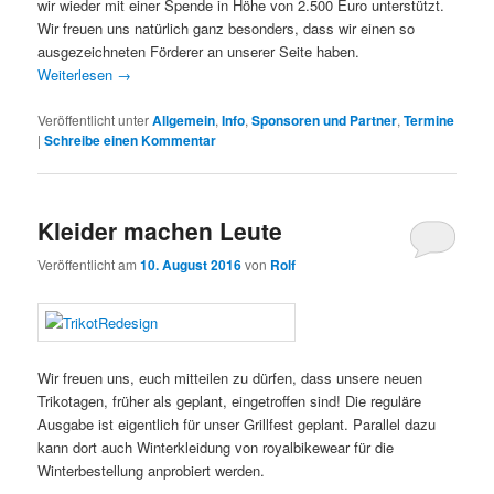
wir wieder mit einer Spende in Höhe von 2.500 Euro unterstützt.
Wir freuen uns natürlich ganz besonders, dass wir einen so
ausgezeichneten Förderer an unserer Seite haben.
Weiterlesen
→
Veröffentlicht unter
Allgemein
,
Info
,
Sponsoren und Partner
,
Termine
|
Schreibe einen Kommentar
Kleider machen Leute
Veröffentlicht am
10. August 2016
von
Rolf
Wir freuen uns, euch mitteilen zu dürfen, dass unsere neuen
Trikotagen, früher als geplant, eingetroffen sind! Die reguläre
Ausgabe ist eigentlich für unser Grillfest geplant. Parallel dazu
kann dort auch Winterkleidung von royalbikewear für die
Winterbestellung anprobiert werden.