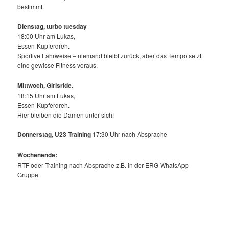
bestimmt.
Dienstag, turbo tuesday
18:00 Uhr am Lukas,
Essen-Kupferdreh.
Sportive Fahrweise – niemand bleibt zurück, aber das Tempo setzt
eine gewisse Fitness voraus.
Mittwoch,
Girlsride.
18:15 Uhr am Lukas,
Essen-Kupferdreh.
Hier bleiben die Damen unter sich!
Donnerstag, U23 Training
17:30 Uhr nach Absprache
Wochenende:
RTF oder Training nach Absprache z.B. in der ERG WhatsApp-
Gruppe