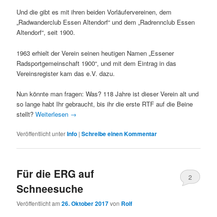
Und die gibt es mit ihren beiden Vorläufervereinen, dem
„Radwanderclub Essen Altendorf“ und dem „Radrennclub Essen
Altendorf“, seit 1900.
1963 erhielt der Verein seinen heutigen Namen „Essener
Radsportgemeinschaft 1900“, und mit dem Eintrag in das
Vereinsregister kam das e.V. dazu.
Nun könnte man fragen: Was? 118 Jahre ist dieser Verein alt und
so lange habt Ihr gebraucht, bis ihr die erste RTF auf die Beine
stellt?
Weiterlesen
→
Veröffentlicht unter
Info
|
Schreibe einen Kommentar
Für die ERG auf
2
Schneesuche
Veröffentlicht am
26. Oktober 2017
von
Rolf