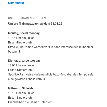
Kommentar
UNSERE TRAININGSZEITEN
Unsere Trainingszeiten ab dem 31.03.26
Montag, Social monday
18:15 Uhr am Lukas,
Essen-Kupferdreh.
Strecke und Tempo werden vor Ort nach Interesse der Teilnehmer
bestimmt.
Dienstag, turbo tuesday
18:00 Uhr am Lukas,
Essen-Kupferdreh.
Sportive Fahrweise – niemand bleibt zurück, aber das Tempo setzt
eine gewisse Fitness voraus.
Mittwoch,
Girlsride.
18:15 Uhr am Lukas,
Essen-Kupferdreh.
Hier bleiben die Damen unter sich!