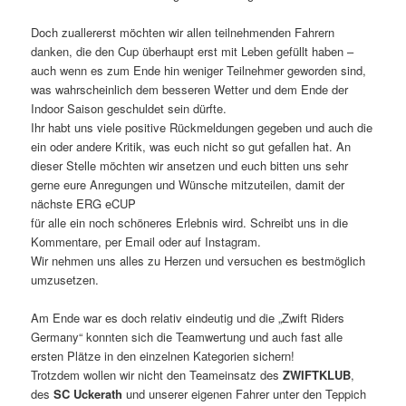
Doch zuallererst möchten wir allen teilnehmenden Fahrern
danken, die den Cup überhaupt erst mit Leben gefüllt haben –
auch wenn es zum Ende hin weniger Teilnehmer geworden sind,
was wahrscheinlich dem besseren Wetter und dem Ende der
Indoor Saison geschuldet sein dürfte.
Ihr habt uns viele positive Rückmeldungen gegeben und auch die
ein oder andere Kritik, was euch nicht so gut gefallen hat. An
dieser Stelle möchten wir ansetzen und euch bitten uns sehr
gerne eure Anregungen und Wünsche mitzuteilen, damit der
nächste ERG eCUP
für alle ein noch schöneres Erlebnis wird. Schreibt uns in die
Kommentare, per Email oder auf Instagram.
Wir nehmen uns alles zu Herzen und versuchen es bestmöglich
umzusetzen.
Am Ende war es doch relativ eindeutig und die „Zwift Riders
Germany“ konnten sich die Teamwertung und auch fast alle
ersten Plätze in den einzelnen Kategorien sichern!
Trotzdem wollen wir nicht den Teameinsatz des
ZWIFTKLUB
,
des
SC Uckerath
und unserer eigenen Fahrer unter den Teppich