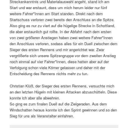
Streckenkenntnis und Materialauswahl angeht, stand ich am
Start und war erstaunt, dass um mich herum leider nur fünf
weitere Fahrer*Innen am Start standen. Direkt nach dem
Startschuss verloren zwei bereits den Anschluss an die Spitze.
Also ging es nur zu viert auf die hügelige Strecke in Schottland,
die aber erstaunlich gut rollte. In der Abfahrt nach dem ersten
von zwei größeren Anstiegen haben zwei weitere Fahrer*Innen
den Anschluss verloren, sodass alles für ein Duell zwischen dem
Sieger des ersten Rennens und mir angerichtet war. Zwar
vergrößerte sich unsere Spitzengruppe vor dem zweiten Anstieg
noch einmal auf vier Fahrer*Innen, diese hatten aber auf der
Verfolgung schon viele Körner gelassen und daher mit der
Entscheidung des Rennens nichts mehr zu tun.
Christian Klüß, der Sieger des ersten Rennens, versuchte mich
an den letzten Hügeln mit kleinen Attacken abzuschütteln. Diese
konnte ich aber alle abwehren.
So ging es zum finalen Duell auf die Zielgeraden. Aus dem
Windschatten heraus konnte ich den Sprint gewinnen und so den
Sieg für uns als Veranstalter einfahren.