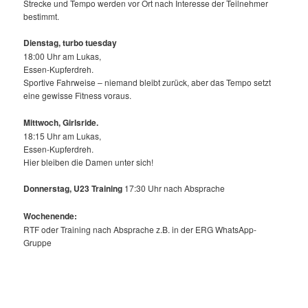
Strecke und Tempo werden vor Ort nach Interesse der Teilnehmer
bestimmt.
Dienstag, turbo tuesday
18:00 Uhr am Lukas,
Essen-Kupferdreh.
Sportive Fahrweise – niemand bleibt zurück, aber das Tempo setzt
eine gewisse Fitness voraus.
Mittwoch,
Girlsride.
18:15 Uhr am Lukas,
Essen-Kupferdreh.
Hier bleiben die Damen unter sich!
Donnerstag, U23 Training
17:30 Uhr nach Absprache
Wochenende:
RTF oder Training nach Absprache z.B. in der ERG WhatsApp-
Gruppe