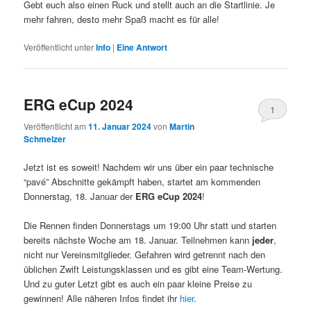
Gebt euch also einen Ruck und stellt auch an die Startlinie. Je
mehr fahren, desto mehr Spaß macht es für alle!
Veröffentlicht unter
Info
|
Eine
Antwort
ERG eCup 2024
1
Veröffentlicht am
11. Januar 2024
von
Martin
Schmelzer
Jetzt ist es soweit! Nachdem wir uns über ein paar technische
“pavé” Abschnitte gekämpft haben, startet am kommenden
Donnerstag, 18. Januar der
ERG eCup 2024
!
Die Rennen finden Donnerstags um 19:00 Uhr statt und starten
bereits nächste Woche am 18. Januar. Teilnehmen kann
jeder
,
nicht nur Vereinsmitglieder. Gefahren wird getrennt nach den
üblichen Zwift Leistungsklassen und es gibt eine Team-Wertung.
Und zu guter Letzt gibt es auch ein paar kleine Preise zu
gewinnen! Alle näheren Infos findet ihr
hier
.