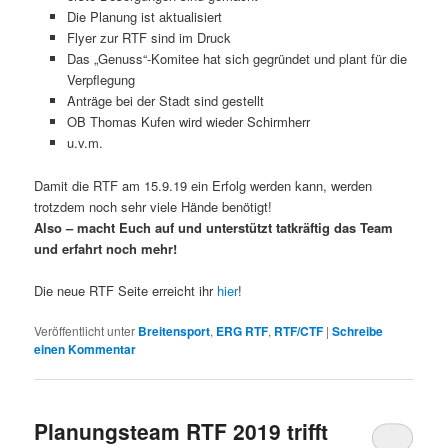
Die Planung ist aktualisiert
Flyer zur RTF sind im Druck
Das „Genuss“-Komitee hat sich gegründet und plant für die
Verpflegung
Anträge bei der Stadt sind gestellt
OB Thomas Kufen wird wieder Schirmherr
u.v.m.
Damit die RTF am 15.9.19 ein Erfolg werden kann, werden
trotzdem noch sehr viele Hände benötigt!
Also – macht Euch auf und unterstützt tatkräftig das Team
und erfahrt noch mehr!
Die neue RTF Seite erreicht ihr
hier
!
Veröffentlicht unter
Breitensport
,
ERG RTF
,
RTF/CTF
|
Schreibe
einen Kommentar
Planungsteam RTF 2019 trifft