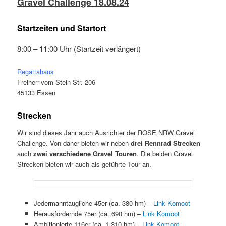
Gravel Challenge 18.08.24
Startzeiten und Startort
8:00 – 11:00 Uhr (Startzeit verlängert)
Regattahaus
Freiherr-vom-Stein-Str. 206
45133 Essen
Strecken
Wir sind dieses Jahr auch Ausrichter der ROSE NRW Gravel
Challenge. Von daher bieten wir neben
drei Rennrad Strecken
auch
zwei verschiedene Gravel Touren
. Die beiden Gravel
Strecken bieten wir auch als geführte Tour an.
Jedermanntaugliche 45er (ca. 380 hm) –
Link Komoot
Herausfordernde 75er (ca. 690 hm) –
Link Komoot
Ambitionierte 116er (ca. 1.310 hm) –
Link Komoot