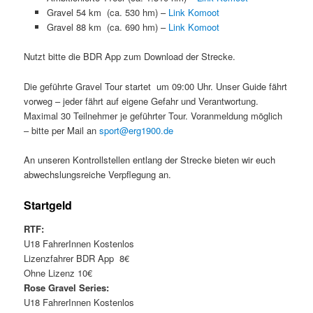
Gravel 54 km (ca. 530 hm)
–
Link Komoot
Gravel 88 km (ca. 690 hm)
–
Link Komoot
Nutzt bitte die BDR App zum Download der Strecke.
Die geführte Gravel Tour startet um 09:00 Uhr. Unser Guide fährt
vorweg – jeder fährt auf eigene Gefahr und Verantwortung.
Maximal 30 Teilnehmer je geführter Tour. Voranmeldung möglich
– bitte per Mail an
sport@erg1900.de
An unseren Kontrollstellen entlang der Strecke bieten wir euch
abwechslungsreiche Verpflegung an.
Startgeld
RTF:
U18 FahrerInnen Kostenlos
Lizenzfahrer BDR App 8€
Ohne Lizenz 10€
Rose Gravel Series:
U18 FahrerInnen Kostenlos