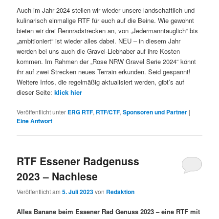
Auch im Jahr 2024 stellen wir wieder unsere landschaftlich und
kulinarisch einmalige RTF für euch auf die Beine. Wie gewohnt
bieten wir drei Rennradstrecken an, von „Jedermanntauglich“ bis
„ambitioniert“ ist wieder alles dabei. NEU – in diesem Jahr
werden bei uns auch die Gravel-Liebhaber auf ihre Kosten
kommen. Im Rahmen der „Rose NRW Gravel Serie 2024“ könnt
ihr auf zwei Strecken neues Terrain erkunden. Seid gespannt!
Weitere Infos, die regelmäßig aktualisiert werden, gibt’s auf
dieser Seite:
klick hier
Veröffentlicht unter
ERG RTF
,
RTF/CTF
,
Sponsoren und Partner
|
Eine
Antwort
RTF Essener Radgenuss
2023 – Nachlese
Veröffentlicht am
5. Juli 2023
von
Redaktion
Alles Banane beim Essener Rad Genuss 2023 – eine RTF mit