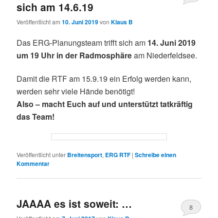
sich am 14.6.19
Veröffentlicht am
10. Juni 2019
von
Klaus B
Das ERG-Planungsteam trifft sich am
14. Juni 2019
um 19 Uhr in der Radmosphäre
am Niederfeldsee.
Damit die RTF am 15.9.19 ein Erfolg werden kann,
werden sehr viele Hände benötigt!
Also – macht Euch auf und unterstützt tatkräftig
das Team!
Veröffentlicht unter
Breitensport
,
ERG RTF
|
Schreibe einen
Kommentar
JAAAA es ist soweit: …
8