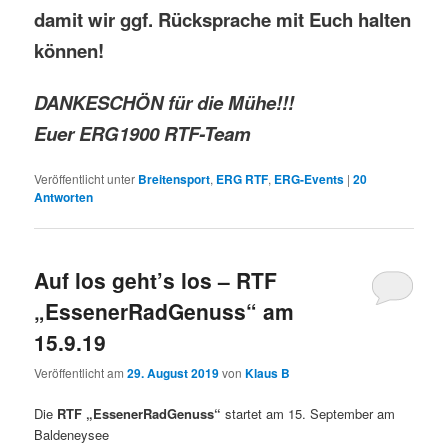
damit wir ggf. Rücksprache mit Euch halten
können!
DANKESCHÖN für die Mühe!!!
Euer ERG1900 RTF-Team
Veröffentlicht unter
Breitensport
,
ERG RTF
,
ERG-Events
|
20
Antworten
Auf los geht’s los – RTF
„EssenerRadGenuss“ am
15.9.19
Veröffentlicht am
29. August 2019
von
Klaus B
Die
RTF „EssenerRadGenuss“
startet am 15. September am
Baldeneysee