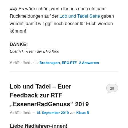
==>
Es wäre schön, wenn Ihr uns noch ein paar
Rückmeldungen auf der
Lob und Tadel Seite
geben
würdet, damit wir ggf. noch besser für Euch werden
können!
DANKE!
Euer RTF-Team der ERG1900
Veröffentlicht unter
Breitensport
,
ERG RTF
|
2
Antworten
Lob und Tadel – Euer
20
Feedback zur RTF
„EssenerRadGenuss“ 2019
Veröffentlicht am
15. September 2019
von
Klaus B
Liebe Radfahrer/-innen!