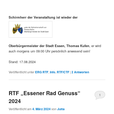
Schirmherr der Veranstaltung ist wieder der
Oberbürgermeister der Stadt Essen, Thomas Kufen
, er wird
auch morgens um 09:00 Uhr persönlich anwesend sein!
Stand: 17.08.2024
Veröffentlicht unter
ERG RTF
,
Info
,
RTF/CTF
|
2
Antworten
RTF „Essener Rad Genuss“
1
2024
Veröffentlicht am
4. März 2024
von
Jutta