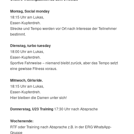
Montag, Social monday
18:15 Uhr am Lukas,
Essen-Kupferdreh.
Strecke und Tempo werden vor Ort nach Interesse der Teilnehmer
bestimmt.
Dienstag, turbo tuesday
18:00 Uhr am Lukas,
Essen-Kupferdreh.
Sportive Fahrweise – niemand bleibt zurück, aber das Tempo setzt
eine gewisse Fitness voraus.
Mittwoch,
Girlsride.
18:15 Uhr am Lukas,
Essen-Kupferdreh.
Hier bleiben die Damen unter sich!
Donnerstag, U23 Training
17:30 Uhr nach Absprache
Wochenende:
RTF oder Training nach Absprache z.B. in der ERG WhatsApp-
Gruppe