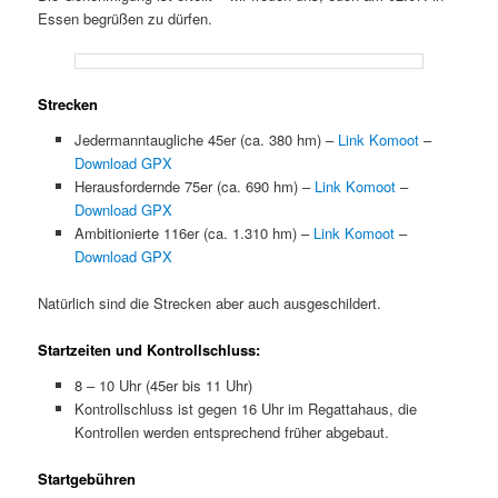
Essen begrüßen zu dürfen.
Strecken
Jedermanntaugliche 45er (ca. 380 hm) –
Link Komoot
–
Download GPX
Herausfordernde 75er (ca. 690 hm) –
Link Komoot
–
Download GPX
Ambitionierte 116er (ca. 1.310 hm) –
Link Komoot
–
Download GPX
Natürlich sind die Strecken aber auch ausgeschildert.
Startzeiten und Kontrollschluss:
8 – 10 Uhr (45er bis 11 Uhr)
Kontrollschluss ist gegen 16 Uhr im Regattahaus, die
Kontrollen werden entsprechend früher abgebaut.
Startgebühren