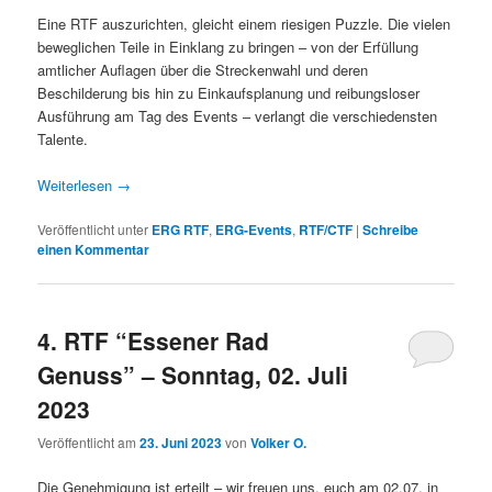
Eine RTF auszurichten, gleicht einem riesigen Puzzle. Die vielen
beweglichen Teile in Einklang zu bringen – von der Erfüllung
amtlicher Auflagen über die Streckenwahl und deren
Beschilderung bis hin zu Einkaufsplanung und reibungsloser
Ausführung am Tag des Events – verlangt die verschiedensten
Talente.
Weiterlesen
→
Veröffentlicht unter
ERG RTF
,
ERG-Events
,
RTF/CTF
|
Schreibe
einen Kommentar
4. RTF “Essener Rad
Genuss” – Sonntag, 02. Juli
2023
Veröffentlicht am
23. Juni 2023
von
Volker O.
Die Genehmigung ist erteilt – wir freuen uns, euch am 02.07. in