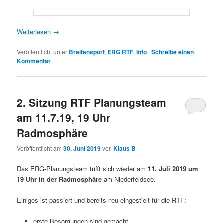
Weiterlesen
→
Veröffentlicht unter
Breitensport
,
ERG RTF
,
Info
|
Schreibe einen
Kommentar
2. Sitzung RTF Planungsteam
am 11.7.19, 19 Uhr
Radmosphäre
Veröffentlicht am
30. Juni 2019
von
Klaus B
Das ERG-Planungsteam trifft sich wieder am
11. Juli 2019 um
19 Uhr in der Radmosphäre
am Niederfeldsee.
Einiges ist passiert und bereits neu eingestielt für die RTF:
erste Besorgungen sind gemacht