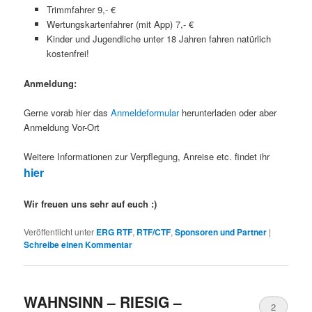
Trimmfahrer 9,- €
Wertungskartenfahrer (mit App) 7,- €
Kinder und Jugendliche unter 18 Jahren fahren natürlich
kostenfrei!
Anmeldung:
Gerne vorab hier das
Anmeldeformular
herunterladen oder aber
Anmeldung Vor-Ort
Weitere Informationen zur Verpflegung, Anreise etc. findet ihr
hier
Wir freuen uns sehr auf euch :)
Veröffentlicht unter
ERG RTF
,
RTF/CTF
,
Sponsoren und Partner
|
Schreibe einen Kommentar
WAHNSINN – RIESIG –
2