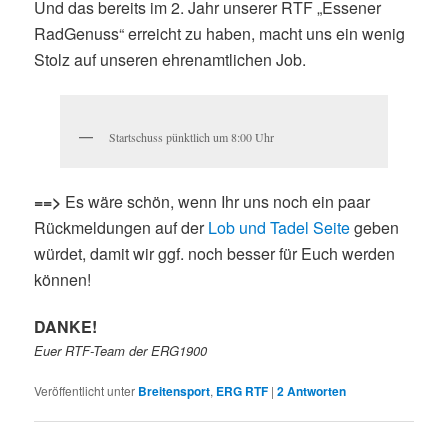
Und das bereits im 2. Jahr unserer RTF „Essener
RadGenuss“ erreicht zu haben, macht uns ein wenig
Stolz auf unseren ehrenamtlichen Job.
Startschuss pünktlich um 8:00 Uhr
==>
Es wäre schön, wenn Ihr uns noch ein paar
Rückmeldungen auf der
Lob und Tadel Seite
geben
würdet, damit wir ggf. noch besser für Euch werden
können!
DANKE!
Euer RTF-Team der ERG1900
Veröffentlicht unter
Breitensport
,
ERG RTF
|
2
Antworten