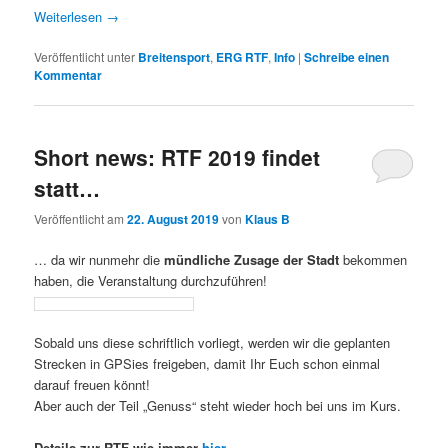
Weiterlesen
→
Veröffentlicht unter
Breitensport
,
ERG RTF
,
Info
|
Schreibe einen
Kommentar
Short news: RTF 2019 findet
statt…
Veröffentlicht am
22. August 2019
von
Klaus B
… da wir nunmehr die
mündliche Zusage der Stadt
bekommen
haben, die Veranstaltung durchzuführen!
Sobald uns diese schriftlich vorliegt, werden wir die geplanten
Strecken in GPSies freigeben, damit Ihr Euch schon einmal
darauf freuen könnt!
Aber auch der Teil „Genuss“ steht wieder hoch bei uns im Kurs.
Details zur RTF wie immer
hier
.