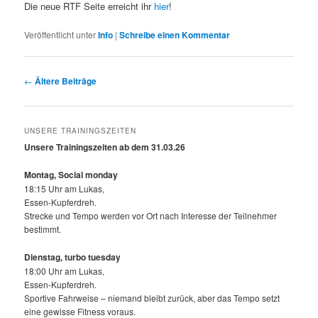
Die neue RTF Seite erreicht ihr
hier
!
Veröffentlicht unter
Info
|
Schreibe einen Kommentar
Beitragsnavigation
←
Ältere Beiträge
UNSERE TRAININGSZEITEN
Unsere Trainingszeiten ab dem 31.03.26
Montag, Social monday
18:15 Uhr am Lukas,
Essen-Kupferdreh.
Strecke und Tempo werden vor Ort nach Interesse der Teilnehmer
bestimmt.
Dienstag, turbo tuesday
18:00 Uhr am Lukas,
Essen-Kupferdreh.
Sportive Fahrweise – niemand bleibt zurück, aber das Tempo setzt
eine gewisse Fitness voraus.