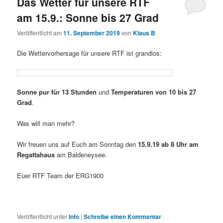
Das Wetter für unsere RTF
am 15.9.: Sonne bis 27 Grad
Veröffentlicht am
11. September 2019
von
Klaus B
Die Wettervorhersage für unsere RTF ist grandios:
Sonne pur für 13 Stunden
und
Temperaturen von 10 bis 27
Grad
.
Was will man mehr?
Wir freuen uns auf Euch am Sonntag den
15.9.19 ab 8 Uhr am
Regattahaus
am Baldeneysee.
Euer RTF Team der ERG1900
Veröffentlicht unter
Info
|
Schreibe einen Kommentar