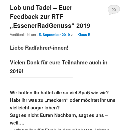
Lob und Tadel – Euer
20
Feedback zur RTF
„EssenerRadGenuss“ 2019
Veröffentlicht am
15. September 2019
von
Klaus B
Liebe Radfahrer/-innen!
Vielen Dank für eure Teilnahme auch in
2019!
Wir hoffen Ihr hattet alle so viel Spaß wie wir?
Habt Ihr was zu „meckern“ oder
möchtet Ihr uns
vielleicht sogar loben?
Sagt es nicht Euren Nachbarn, sagt es uns –
weil….