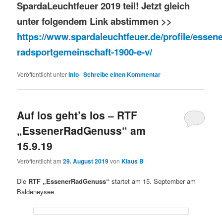
SpardaLeuchtfeuer 2019 teil! Jetzt gleich
unter folgendem Link abstimmen >>
https://www.spardaleuchtfeuer.de/profile/essene
radsportgemeinschaft-1900-e-v/
Veröffentlicht unter
Info
|
Schreibe einen Kommentar
Auf los geht’s los – RTF
„EssenerRadGenuss“ am
15.9.19
Veröffentlicht am
29. August 2019
von
Klaus B
Die
RTF „EssenerRadGenuss“
startet am 15. September am
Baldeneysee