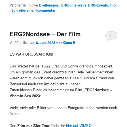
Veröffentlicht unter
Breitensport
,
ERG unterwegs
,
ERG-Events
,
Info
|
Schreibe einen Kommentar
ERG2Nordsee – Der Film
2
Veröffentlicht am
8. Juni 2023
von
Klaus B
ES WAR GROSSARTIG!!!
Das Wetter hat bei 18-22 Grad und Sonne grandios mitgespielt,
um ein großartiges Event durchzuführen. Alle Teilnehmer*innen
waren echt glücklich dabei gewesen zu sein und am Strand von
Bensersiel nach 333 km gefinisht zu haben.
Einen kleinen Eindruck bekommt ihr im Film „
ERG2Nordsee –
Vitamin Sea 2023
“
Viele, viele tolle Bilder von unserer Fotografin Isabel werden noch
folgen.
Den
Film zur 23er Tour
findet ihr
hier auf VIMEO