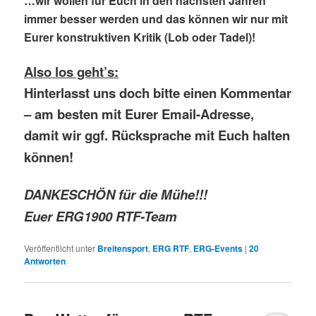
…wir wollen für Euch in den nächsten Jahren
immer besser werden und das können
wir nur mit
Eurer konstruktiven Kritik (Lob oder Tadel)!
Also los geht’s:
Hinterlasst uns doch bitte einen Kommentar
– am besten mit Eurer Email-Adresse,
damit wir ggf. Rücksprache mit Euch halten
können!
DANKESCHÖN für die Mühe!!!
Euer ERG1900 RTF-Team
Veröffentlicht unter
Breitensport
,
ERG RTF
,
ERG-Events
|
20
Antworten