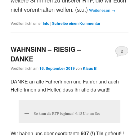
weitere Stimmen zu unserer RTF, die wir Euch
nicht vorenthalten wollen. (s.u.)
Weiterlesen
→
Veröffentlicht unter
Info
|
Schreibe einen Kommentar
WAHNSINN – RIESIG –
2
DANKE
Veröffentlicht am
16. September 2019
von
Klaus B
DANKE an alle Fahrerinnen und Fahrer und auch
Helferinnen und Helfer, dass Ihr alle da wart!!!
So kann die RTF beginnen! 6:15 Uhr am See
Wir haben uns über exorbitante
607 (!) Tln
gefreut!!!