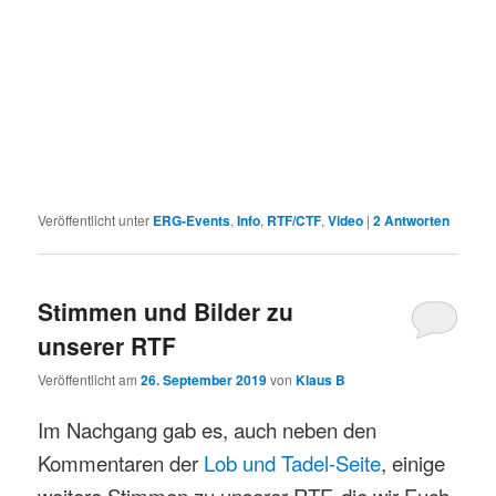
Veröffentlicht unter
ERG-Events
,
Info
,
RTF/CTF
,
Video
|
2
Antworten
Stimmen und Bilder zu
unserer RTF
Veröffentlicht am
26. September 2019
von
Klaus B
Im Nachgang gab es, auch neben den
Kommentaren der
Lob und Tadel-Seite
, einige