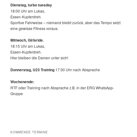
Dienstag, turbo tuesday
18:00 Uhr am Lukas,
Essen-Kupferdreh.
Sportive Fahrweise – niemand bleibt zurück, aber das Tempo setzt
eine gewisse Fitness voraus.
Mittwoch,
Girlsride.
18:15 Uhr am Lukas,
Essen-Kupferdreh.
Hier bleiben die Damen unter sich!
Donnerstag, U23 Training
17:30 Uhr nach Absprache
Wochenende:
RTF oder Training nach Absprache z.B. in der ERG WhatsApp-
Gruppe
KOMMENDE TERMINE