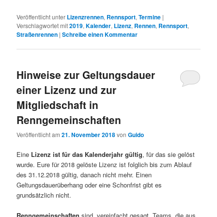
Veröffentlicht unter
Lizenzrennen
,
Rennsport
,
Termine
|
Verschlagwortet mit
2019
,
Kalender
,
Lizenz
,
Rennen
,
Rennsport
,
Straßenrennen
|
Schreibe einen Kommentar
Hinweise zur Geltungsdauer
einer Lizenz und zur
Mitgliedschaft in
Renngemeinschaften
Veröffentlicht am
21. November 2018
von
Guido
Eine
Lizenz ist für das Kalenderjahr gültig
, für das sie gelöst
wurde. Eure für 2018 gelöste Lizenz ist folglich bis zum Ablauf
des 31.12.2018 gültig, danach nicht mehr. Einen
Geltungsdauerüberhang oder eine Schonfrist gibt es
grundsätzlich nicht.
Renngemeinschaften
sind, vereinfacht gesagt, Teams, die aus