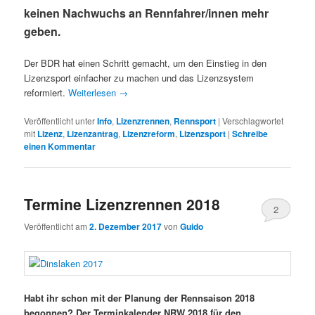
keinen Nachwuchs an Rennfahrer/innen mehr
geben.
Der BDR hat einen Schritt gemacht, um den Einstieg in den
Lizenzsport einfacher zu machen und das Lizenzsystem
reformiert.
Weiterlesen
→
Veröffentlicht unter
Info
,
Lizenzrennen
,
Rennsport
|
Verschlagwortet
mit
Lizenz
,
Lizenzantrag
,
Lizenzreform
,
Lizenzsport
|
Schreibe
einen Kommentar
Termine Lizenzrennen 2018
2
Veröffentlicht am
2. Dezember 2017
von
Guido
Habt ihr schon mit der Planung der Rennsaison 2018
begonnen?
Der Terminkalender NRW 2018 für den