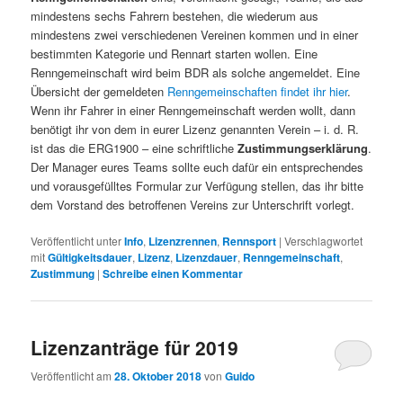
mindestens sechs Fahrern bestehen, die wiederum aus
mindestens zwei verschiedenen Vereinen kommen und in einer
bestimmten Kategorie und Rennart starten wollen. Eine
Renngemeinschaft wird beim BDR als solche angemeldet. Eine
Übersicht der gemeldeten
Renngemeinschaften findet ihr hier
.
Wenn ihr Fahrer in einer Renngemeinschaft werden wollt, dann
benötigt ihr von dem in eurer Lizenz genannten Verein – i. d. R.
ist das die ERG1900 – eine schriftliche
Zustimmungserklärung
.
Der Manager eures Teams sollte euch dafür ein entsprechendes
und vorausgefülltes Formular zur Verfügung stellen, das ihr bitte
dem Vorstand des betroffenen Vereins zur Unterschrift vorlegt.
Veröffentlicht unter
Info
,
Lizenzrennen
,
Rennsport
|
Verschlagwortet
mit
Gültigkeitsdauer
,
Lizenz
,
Lizenzdauer
,
Renngemeinschaft
,
Zustimmung
|
Schreibe einen Kommentar
Lizenzanträge für 2019
Veröffentlicht am
28. Oktober 2018
von
Guido