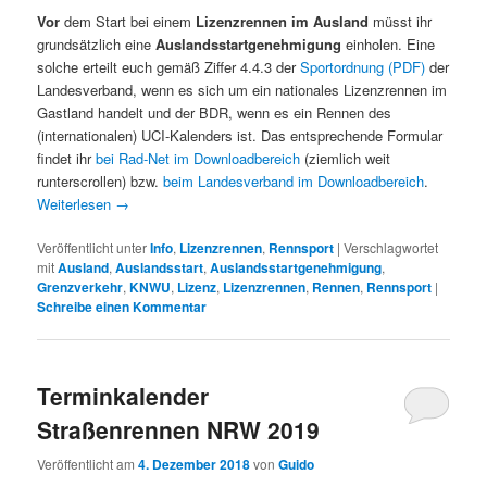
Vor
dem Start bei einem
Lizenzrennen im Ausland
müsst ihr
grundsätzlich eine
Auslandsstartgenehmigung
einholen. Eine
solche erteilt euch gemäß Ziffer 4.4.3 der
Sportordnung (PDF)
der
Landesverband, wenn es sich um ein nationales Lizenzrennen im
Gastland handelt und der BDR, wenn es ein Rennen des
(internationalen) UCI-Kalenders ist. Das entsprechende Formular
findet ihr
bei Rad-Net im Downloadbereich
(ziemlich weit
runterscrollen) bzw.
beim Landesverband im Downloadbereich
.
Weiterlesen
→
Veröffentlicht unter
Info
,
Lizenzrennen
,
Rennsport
|
Verschlagwortet
mit
Ausland
,
Auslandsstart
,
Auslandsstartgenehmigung
,
Grenzverkehr
,
KNWU
,
Lizenz
,
Lizenzrennen
,
Rennen
,
Rennsport
|
Schreibe einen Kommentar
Terminkalender
Straßenrennen NRW 2019
Veröffentlicht am
4. Dezember 2018
von
Guido