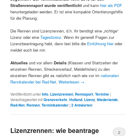
Straßenrennsport wurde veröffentlicht
und kann
hier als PDF
heruntergeladen werden. Er ist eine kompakte Orientierungshilfe
für die Planung.
Die Rennen sind Lizenzrennen, d.h. ihr benötigt eine „richtige“
Lizenz oder eine
Tageslizenz
. Wenn ihr generell Fragen zur
Lizenzbeantragung habt, dann lest bitte die
Einführung hier
oder
meldet euch bei mir.
Aktuelles
und vor allem
Details
(Klassen und Startzeiten der
einzelnen Rennen, Streckenverlauf, Meldefristen) zu den
einzelnen Rennen gibt es natürlich nach wie vor im
nationalen
Rennkalender bei Rad-Net
.
Weiterlesen
→
Veröffentlicht unter
Info
,
Lizenzrennen
,
Rennsport
,
Termine
|
Verschlagwortet mit
Grenzverkehr
,
Holland
,
Lizenz
,
Niederlande
,
Rad-Net
,
Rennen
,
Terminkalender
|
2
Antworten
Lizenzrennen: wie beantrage
2