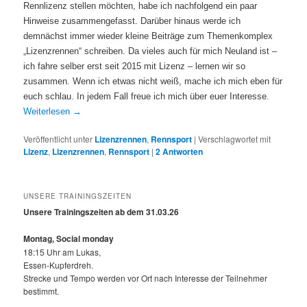
Rennlizenz stellen möchten, habe ich nachfolgend ein paar
Hinweise zusammengefasst. Darüber hinaus werde ich
demnächst immer wieder kleine Beiträge zum Themenkomplex
„Lizenzrennen“ schreiben. Da vieles auch für mich
Neuland ist –
ich fahre selber erst seit 2015 mit Lizenz – lernen wir so
zusammen. Wenn ich etwas nicht weiß, mache ich mich eben für
euch schlau. In jedem Fall freue ich mich über euer Interesse.
Weiterlesen
→
Veröffentlicht unter
Lizenzrennen
,
Rennsport
|
Verschlagwortet mit
Lizenz
,
Lizenzrennen
,
Rennsport
|
2
Antworten
UNSERE TRAININGSZEITEN
Unsere Trainingszeiten ab dem 31.03.26
Montag, Social monday
18:15 Uhr am Lukas,
Essen-Kupferdreh.
Strecke und Tempo werden vor Ort nach Interesse der Teilnehmer
bestimmt.