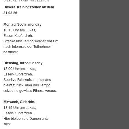
UNSERE TRAININGSZEITEN
Unsere Trainingszeiten ab dem
31.03.26
Montag, Social monday
18:15 Uhr am Lukas,
Essen-Kupferdreh.
Strecke und Tempo werden vor Ort
nach Interesse der Teilnehmer
bestimmt.
Dienstag, turbo tuesday
18:00 Uhr am Lukas,
Essen-Kupferdreh.
Sportive Fahrweise – niemand
bleibt zurück, aber das Tempo
setzt eine gewisse Fitness voraus.
Mittwoch,
Girlsride.
18:15 Uhr am Lukas,
Essen-Kupferdreh.
Hier bleiben die Damen unter
sich!