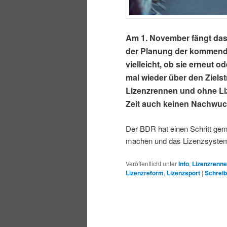
Am 1. November fängt das 
der Planung der kommende
vielleicht, ob sie erneut o
mal wieder über den Zielst
Lizenzrennen und ohne Li
Zeit auch keinen Nachwuc
Der BDR hat einen Schritt gem
machen und das Lizenzsystem
Veröffentlicht unter
Info
,
Lizenzrenn
Lizenzreform
,
Lizenzsport
|
Schrei