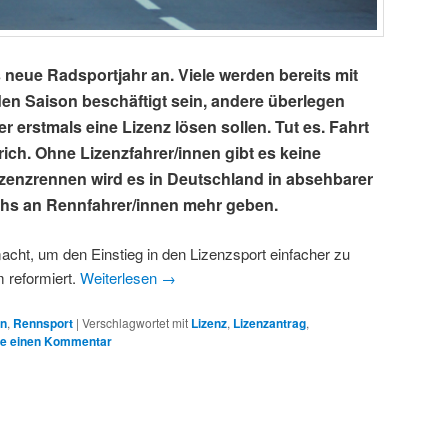
neue Radsportjahr an. Viele werden bereits mit
n Saison beschäftigt sein, andere überlegen
der erstmals eine Lizenz lösen sollen. Tut es. Fahrt
rich. Ohne Lizenzfahrer/innen gibt es keine
zenzrennen wird es in Deutschland in absehbarer
hs an Rennfahrer/innen mehr geben.
acht, um den Einstieg in den Lizenzsport einfacher zu
 reformiert.
Weiterlesen
→
en
,
Rennsport
|
Verschlagwortet mit
Lizenz
,
Lizenzantrag
,
be einen Kommentar