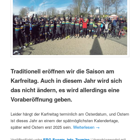
Traditionell eröffnen wir die Saison am
Karfreitag. Auch in diesem Jahr wird sich
das nicht ändern, es wird allerdings eine
Voraberöffnung geben.
Leider hängt der Karfreitag terminlich am Osterdatum, und Ostern
ist dieses Jahr an einem der spätmöglichsten Kalendertage,
später wird Ostern erst 2025 sein.
Weiterlesen
→
Veröffentlicht unter
ERG-Events
,
Info
,
Termine
|
Verschlagwortet mit