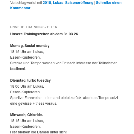
Verschlagwortet mit
2018
,
Lukas
,
Saisoneröffnung
|
Schreibe einen
Kommentar
UNSERE TRAININGSZEITEN
Unsere Trainingszeiten ab dem 31.03.26
Montag, Social monday
18:15 Uhr am Lukas,
Essen-Kupferdreh.
Strecke und Tempo werden vor Ort nach Interesse der Teilnehmer
bestimmt.
Dienstag, turbo tuesday
18:00 Uhr am Lukas,
Essen-Kupferdreh.
Sportive Fahrweise – niemand bleibt zurück, aber das Tempo setzt
eine gewisse Fitness voraus.
Mittwoch,
Girlsride.
18:15 Uhr am Lukas,
Essen-Kupferdreh.
Hier bleiben die Damen unter sich!