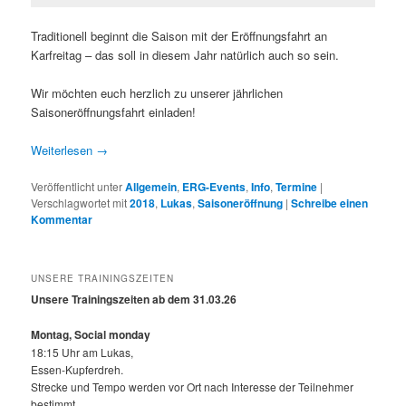
Traditionell beginnt die Saison mit der Eröffnungsfahrt an
Karfreitag – das soll in diesem Jahr natürlich auch so sein.
Wir möchten euch herzlich zu unserer jährlichen
Saisoneröffnungsfahrt einladen!
Weiterlesen
→
Veröffentlicht unter
Allgemein
,
ERG-Events
,
Info
,
Termine
|
Verschlagwortet mit
2018
,
Lukas
,
Saisoneröffnung
|
Schreibe einen
Kommentar
UNSERE TRAININGSZEITEN
Unsere Trainingszeiten ab dem 31.03.26
Montag, Social monday
18:15 Uhr am Lukas,
Essen-Kupferdreh.
Strecke und Tempo werden vor Ort nach Interesse der Teilnehmer
bestimmt.