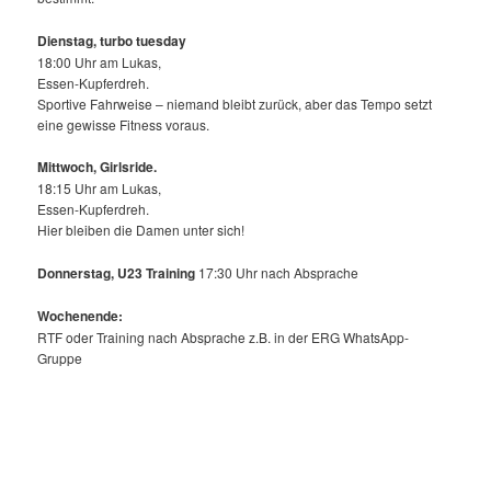
Dienstag, turbo tuesday
18:00 Uhr am Lukas,
Essen-Kupferdreh.
Sportive Fahrweise – niemand bleibt zurück, aber das Tempo setzt
eine gewisse Fitness voraus.
Mittwoch,
Girlsride.
18:15 Uhr am Lukas,
Essen-Kupferdreh.
Hier bleiben die Damen unter sich!
Donnerstag, U23 Training
17:30 Uhr nach Absprache
Wochenende:
RTF oder Training nach Absprache z.B. in der ERG WhatsApp-
Gruppe