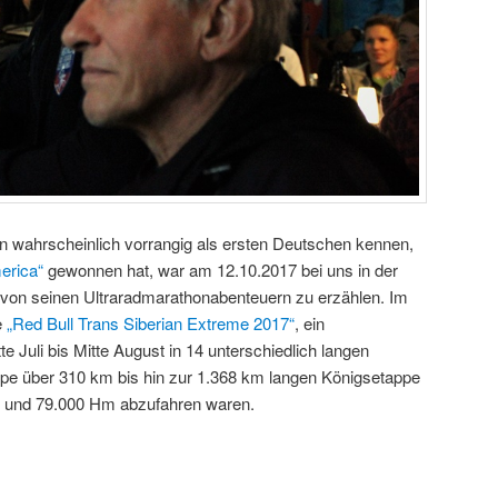
en wahrscheinlich vorrangig als ersten Deutschen kennen,
erica“
gewonnen hat, war am 12.10.2017 bei uns in der
on seinen Ultraradmarathonabenteuern zu erzählen. Im
e
„Red Bull Trans Siberian Extreme 2017“
, ein
 Juli bis Mitte August in 14 unterschiedlich langen
ppe über 310 km bis hin zur 1.368 km langen Königsetappe
e und 79.000 Hm abzufahren waren.