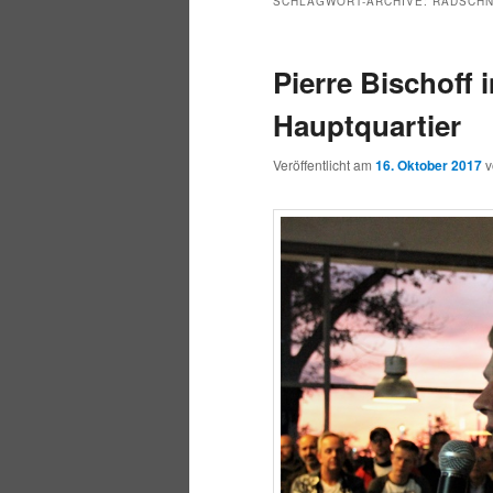
SCHLAGWORT-ARCHIVE:
RADSCH
Pierre Bischoff
Hauptquartier
Veröffentlicht am
16. Oktober 2017