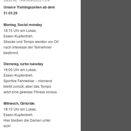
UNSERE TRAININGSZEITEN
Unsere Trainingszeiten ab dem
31.03.26
Montag, Social monday
18:15 Uhr am Lukas,
Essen-Kupferdreh.
Strecke und Tempo werden vor Ort
nach Interesse der Teilnehmer
bestimmt.
Dienstag, turbo tuesday
18:00 Uhr am Lukas,
Essen-Kupferdreh.
Sportive Fahrweise – niemand
bleibt zurück, aber das Tempo
setzt eine gewisse Fitness voraus.
Mittwoch,
Girlsride.
18:15 Uhr am Lukas,
Essen-Kupferdreh.
Hier bleiben die Damen unter
sich!