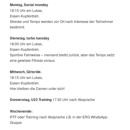
Montag, Social monday
18:15 Uhr am Lukas,
Essen-Kupferdreh.
Strecke und Tempo werden vor Ort nach Interesse der Teilnehmer
bestimmt.
Dienstag, turbo tuesday
18:00 Uhr am Lukas,
Essen-Kupferdreh.
Sportive Fahrweise – niemand bleibt zurück, aber das Tempo setzt
eine gewisse Fitness voraus.
Mittwoch,
Girlsride.
18:15 Uhr am Lukas,
Essen-Kupferdreh.
Hier bleiben die Damen unter sich!
Donnerstag, U23 Training
17:30 Uhr nach Absprache
Wochenende:
RTF oder Training nach Absprache z.B. in der ERG WhatsApp-
Gruppe