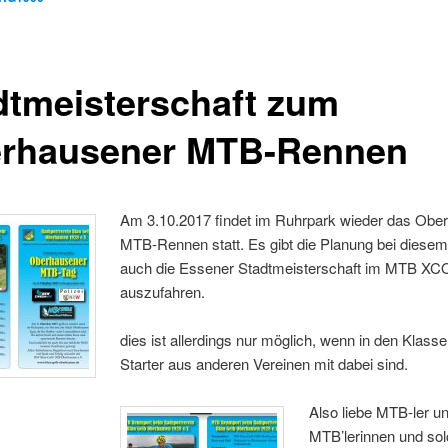
dtmeisterschaft zum
rhausener MTB-Rennen
Am 3.10.2017 findet im Ruhrpark wieder das Obe
MTB-Rennen statt. Es gibt die Planung bei diese
auch die Essener Stadtmeisterschaft im MTB XC
auszufahren.
dies ist allerdings nur möglich, wenn in den Klass
Starter aus anderen Vereinen mit dabei sind.
Also liebe MTB-ler u
MTB’lerinnen und sol