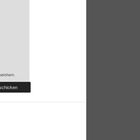
peichern.