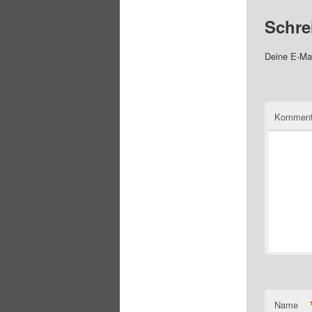
Schre
Deine E-Mai
Komment
Name