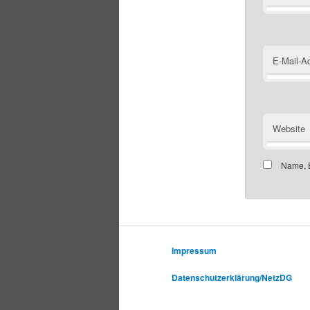
E-Mail-A
Website
Name, E
Impressum
Datenschutzerklärung/NetzDG