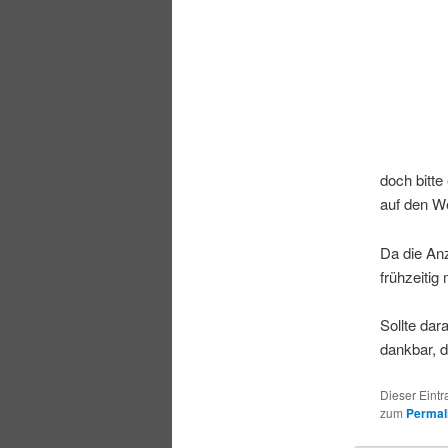
doch bitte
auf den W
Da die Anz
frühzeitig
Sollte dar
dankbar, 
Dieser Eintr
zum
Permal