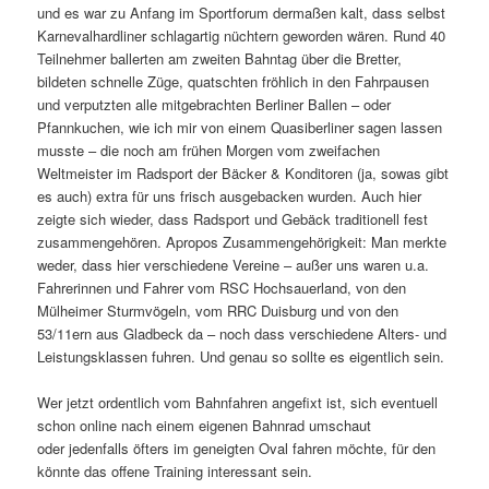
und es war zu Anfang im Sportforum dermaßen kalt, dass selbst
Karnevalhardliner schlagartig nüchtern geworden wären.
Rund 40
Teilnehmer ballerten am zweiten Bahntag über die Bretter,
bildeten schnelle Züge, quatschten fröhlich in den Fahrpausen
und verputzten alle mitgebrachten Berliner Ballen – oder
Pfannkuchen, wie ich mir von einem Quasiberliner sagen lassen
musste – die noch am frühen Morgen vom zweifachen
Weltmeister im Radsport der Bäcker & Konditoren (ja, sowas gibt
es auch) extra für uns frisch ausgebacken wurden. Auch hier
zeigte sich wieder, dass Radsport und Gebäck traditionell fest
zusammengehören. Apropos Zusammengehörigkeit: Man merkte
weder, dass hier verschiedene Vereine – außer uns waren u.a.
Fahrerinnen und Fahrer vom RSC Hochsauerland, von den
Mülheimer Sturmvögeln, vom RRC Duisburg und von den
53/11ern aus Gladbeck da – noch dass verschiedene Alters- und
Leistungsklassen fuhren. Und genau so sollte es eigentlich sein.
Wer jetzt ordentlich vom Bahnfahren angefixt ist, sich eventuell
schon online nach einem eigenen Bahnrad umschaut
oder jedenfalls öfters im geneigten Oval fahren möchte, für den
könnte das offene Training interessant sein.