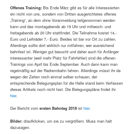
Offenes Training:
Bis Ende März gibt es für alle Interessierten
ein nicht von uns, sondern von Dritten ausgerichtetes offenes
„Training“, an dem ohne Voranmeldung teilgenommen werden
kann und das montagabends ab 19 Uhr und mittwoch- und
freitagabends ab 20 Uhr stattfindet. Die Teilnahme kostet 14,-
Euro und Leihräder 7,- Euro. Beides ist bar vor Ort zu zahlen.
Allerdings sollte dort wirklich nur mitfahren, wer ausreichend
bahnfest ist. Weniger gut besucht und daher auch für Anfänger
interessanter (weil mehr Platz für Fahrfehler) sind die offenen
Trainings von April bis Ende September. Auch dann kann man
regelmäßig auf der Radrennbahn fahren. Allerdings müsst ihr da
wegen der Zeiten noch einmal selber schauen, der
entsprechende Belegungsplan für die Halle stand beim Verfassen
dieses Artikels noch nicht fest. Die Belegungspläne findet ihr
hier
.
Der Bericht vom
ersten Bahntag 2018
ist
hier
.
Bilder:
draufklicken, um sie zu vergrößern. Muss man halt
dazusagen.