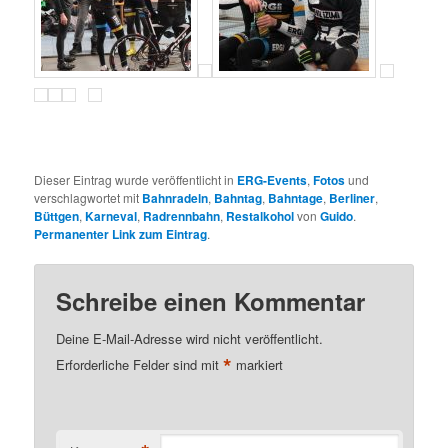
Dieser Eintrag wurde veröffentlicht in
ERG-Events
,
Fotos
und
verschlagwortet mit
Bahnradeln
,
Bahntag
,
Bahntage
,
Berliner
,
Büttgen
,
Karneval
,
Radrennbahn
,
Restalkohol
von
Guido
.
Permanenter Link zum Eintrag
.
Schreibe einen Kommentar
Deine E-Mail-Adresse wird nicht veröffentlicht.
*
Erforderliche Felder sind mit
markiert