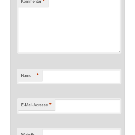
*
Kommentar
*
Name
*
E-Mail-Adresse
Website