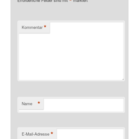
*
Erforderliche Felder sind mit
markiert
*
Kommentar
*
Name
*
E-Mail-Adresse