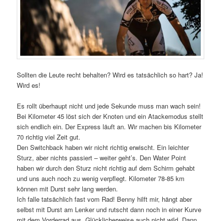
Sollten die Leute recht behalten? Wird es tatsächlich so hart? Ja!
Wird es!
Es rollt überhaupt nicht und jede Sekunde muss man wach sein!
Bei Kilometer 45 löst sich der Knoten und ein Atackemodus stellt
sich endlich ein. Der Express läuft an. Wir machen bis Kilometer
70 richtig viel Zeit gut.
Den Switchback haben wir nicht richtig erwischt. Ein leichter
Sturz, aber nichts passiert – weiter geht’s. Den Water Point
haben wir durch den Sturz nicht richtig auf dem Schirm gehabt
und uns auch noch zu wenig verpflegt. Kilometer 78-85 km
können mit Durst sehr lang werden.
Ich falle tatsächlich fast vom Rad! Benny hilft mir, hängt aber
selbst mit Durst am Lenker und rutscht dann noch in einer Kurve
mit dem Vorderrad aus. Glücklicherweise auch nicht wild. Dann