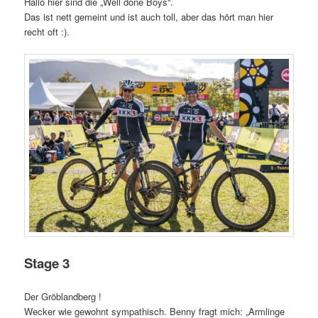
Hallo hier sind die „Well done Boys“.
Das ist nett gemeint und ist auch toll, aber das hört man hier
recht oft :).
Stage 3
Der Gröblandberg !
Wecker wie gewohnt sympathisch. Benny fragt mich: „Armlinge