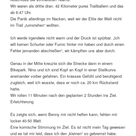
Wir waren als dritte dran. 42 Kilometer pures Trailballern und das
ab 6:47 Uhr.
Die Panik allerdings im Nacken, weil wir der Elite der Welt nicht
im Trail „rumstehen“ wollten.
Ich werde irgendwie nicht warm und der Druck ist spürbar. „Ich
will keinen Schurter oder Fumic hinter mir haben und durch einen
Fehler jemanden abschießen“, wir kämpften uns aber durch.
Genau in der Mitte kreuzte sich die Strecke dann in einem
Bikepark. Nino und ich sind Kopf an Kopf in einer Steilkurve
aneinander vorbei gefahren. Ein krasses Gefühl und beruhigend
zugleich, weil ich wusste, dass er noch ca. 20 km Rückstand
hatte.
Wir rollen 11 Minuten nach den geplanten 2 Stunden ins Ziel.
Erleichterung.
Es zeigte sich, wenn Benny mir nicht helfen kann, fehlen mir
locker 40-50 Watt.
Eine komische Stimmung im Ziel. Es ist nicht mein Tag gewesen
und es tat mir leid, dass ich den „kleinen“ so gebremst habe.