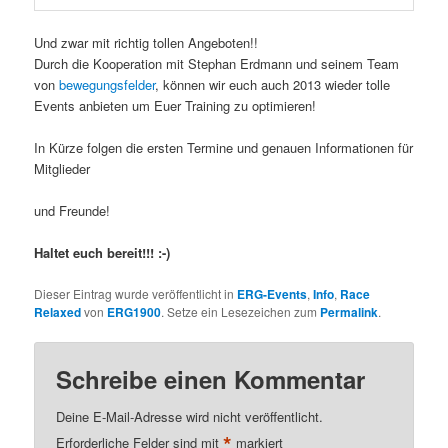
Und zwar mit richtig tollen Angeboten!!
Durch die Kooperation mit Stephan Erdmann und seinem Team
von
bewegungsfelder
, können wir euch auch 2013 wieder tolle
Events anbieten um Euer Training zu optimieren!
In Kürze folgen die ersten Termine und genauen Informationen für
Mitglieder
und Freunde!
Haltet euch bereit!!! :-)
Dieser Eintrag wurde veröffentlicht in
ERG-Events
,
Info
,
Race
Relaxed
von
ERG1900
. Setze ein Lesezeichen zum
Permalink
.
Schreibe einen Kommentar
Deine E-Mail-Adresse wird nicht veröffentlicht.
*
Erforderliche Felder sind mit
markiert