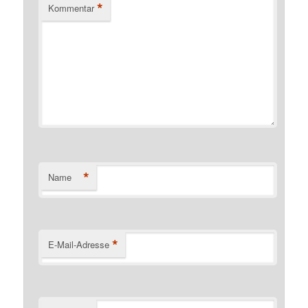
*
Kommentar
*
Name
*
E-Mail-Adresse