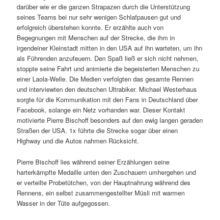
darüber wie er die ganzen Strapazen durch die Unterstützung
seines Teams bei nur sehr wenigen Schlafpausen gut und
erfolgreich überstehen konnte. Er erzählte auch von
Begegnungen mit Menschen auf der Strecke, die ihm in
irgendeiner Kleinstadt mitten in den USA auf ihn warteten, um ihn
als Führenden anzufeuern. Den Spaß ließ er sich nicht nehmen,
stoppte seine Fahrt und animierte die begeisterten Menschen zu
einer Laola-Welle. Die Medien verfolgten das gesamte Rennen
und interviewten den deutschen Ultrabiker. Michael Westerhaus
sorgte für die Kommunikation mit den Fans in Deutschland über
Facebook, solange ein Netz vorhanden war. Dieser Kontakt
motivierte Pierre Bischoff besonders auf den ewig langen geraden
Straßen der USA. 1x führte die Strecke sogar über einen
Highway und die Autos nahmen Rücksicht.
Pierre Bischoff lies während seiner Erzählungen seine
harterkämpfte Medaille unten den Zuschauern umhergehen und
er verteilte Probetütchen, von der Hauptnahrung während des
Rennens, ein selbst zusammengestellter Müsli mit warmen
Wasser in der Tüte aufgegossen.