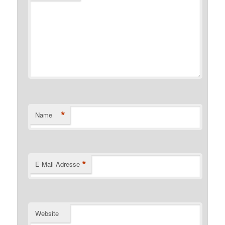
*
Name
*
E-Mail-Adresse
Website