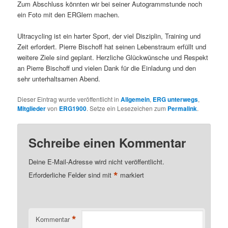
Zum Abschluss könnten wir bei seiner Autogrammstunde noch
ein Foto mit den ERGlern machen.
Ultracycling ist ein harter Sport, der viel Disziplin, Training und
Zeit erfordert. Pierre Bischoff hat seinen Lebenstraum erfüllt und
weitere Ziele sind geplant. Herzliche Glückwünsche und Respekt
an Pierre Bischoff und vielen Dank für die Einladung und den
sehr unterhaltsamen Abend.
Dieser Eintrag wurde veröffentlicht in
Allgemein
,
ERG unterwegs
,
Mitglieder
von
ERG1900
. Setze ein Lesezeichen zum
Permalink
.
Schreibe einen Kommentar
Deine E-Mail-Adresse wird nicht veröffentlicht.
*
Erforderliche Felder sind mit
markiert
*
Kommentar