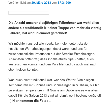
Veröffentlicht am
29. März 2013
von
ERG1900
Die Anzahl unserer diesjährigen Teilnehmer war wohl alles
andere als traditionell! Mit einer Truppe von mehr als vierzig
Fahrern, hat wohl niemand gerechnet!
Wir möchten uns bei allen bedanken, die heute trotz der
hässlichen Wetterbedingungen dabei waren und uns für
zwischenzeitliche Irritationen auf der Strecke Entschuldigen.
Ansonsten hoffen wir, dass ihr alle etwas Spaß hattet, euch
austauschen konntet und den Puls hier und da auch mal nach
oben treiben konntet.
Was auch nicht traditionell war, war das Wetter: Von eisigen
Temperaturen mit Schnee und Schneeregen in Mülheim, bis hin
zu eisigen Temperaturen mit Sonne am Baldeneysee war alles
dabei! Für die Saison 2013 sind wir damit wohl bestens gerüstet!
:-)
Hier kommen die Fotos …