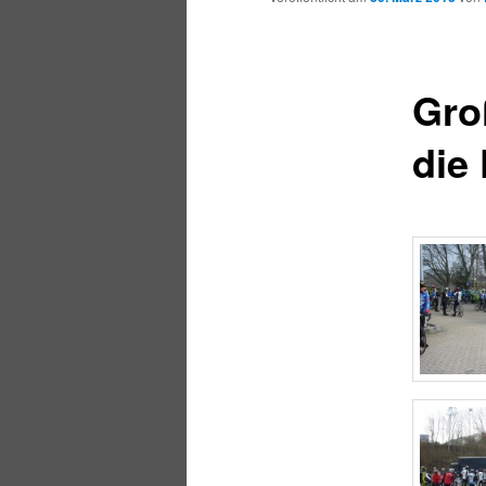
Gro
die