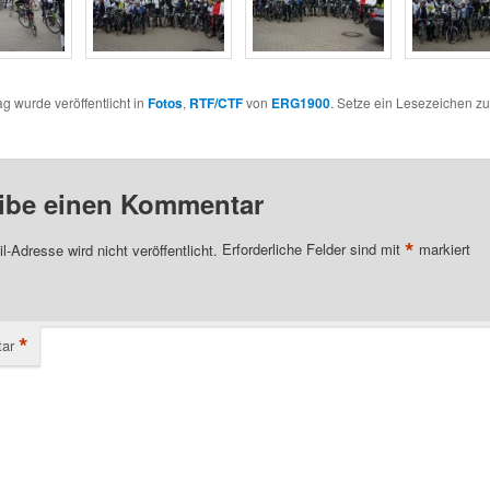
ag wurde veröffentlicht in
Fotos
,
RTF/CTF
von
ERG1900
. Setze ein Lesezeichen z
ibe einen Kommentar
*
l-Adresse wird nicht veröffentlicht.
Erforderliche Felder sind mit
markiert
*
ar