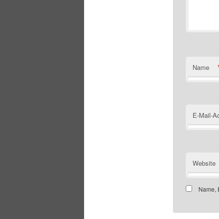
Name
E-Mail-A
Website
Name, E