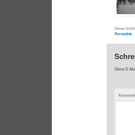
Dieser Eintr
Permalink
.
Schre
Deine E-Mai
Komment