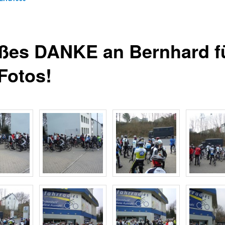
ßes DANKE an Bernhard f
 Fotos!