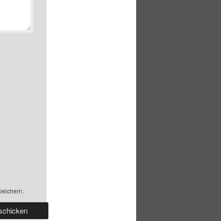
peichern.