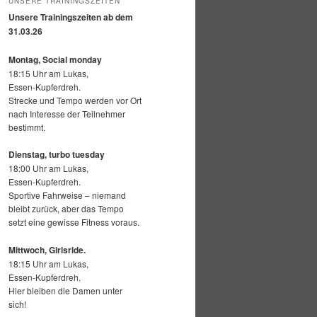
UNSERE TRAININGSZEITEN
Unsere Trainingszeiten ab dem
31.03.26
Montag, Social monday
18:15 Uhr am Lukas,
Essen-Kupferdreh.
Strecke und Tempo werden vor Ort
nach Interesse der Teilnehmer
bestimmt.
Dienstag, turbo tuesday
18:00 Uhr am Lukas,
Essen-Kupferdreh.
Sportive Fahrweise – niemand
bleibt zurück, aber das Tempo
setzt eine gewisse Fitness voraus.
Mittwoch,
Girlsride.
18:15 Uhr am Lukas,
Essen-Kupferdreh.
Hier bleiben die Damen unter
sich!