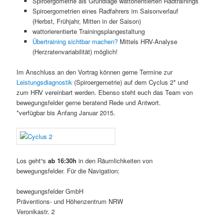
Spiroergometrie als Grundlage wattorientierten Radtrainings
Spiroergometrien eines Radfahrers im Saisonverlauf
(Herbst, Frühjahr, Mitten in der Saison)
wattorierentierte Trainingsplangestaltung
Übertraining sichtbar machen?
Mittels HRV-Analyse
(Herzratenvariabilität) möglich!
Im Anschluss an den Vortrag können gerne Termine zur
Leistungsdiagnostik
(Spiroergemetrie) auf dem Cyclus 2* und
zum HRV vereinbart werden. Ebenso steht euch das Team von
bewegungsfelder gerne beratend Rede und Antwort.
*verfügbar bis Anfang Januar 2015.
Los geht“s
ab 16:30h
in den Räumlichkeiten von
bewegungsfelder. Für die Navigation:
bewegungsfelder GmbH
Präventions- und Höhenzentrum NRW
Veronikastr. 2