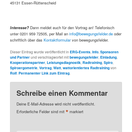
45131 Essen-Rüttenscheid
Interesse?
Dann meldet euch für den Vortrag an! Telefonisch
unter 0201 959 72505, per Mail an
info@bewegungsfelder.de
oder
schriftlich über das
Kontaktformular
von bewegungsfelder.
Dieser Eintrag wurde veröffentlicht in
ERG-Events
,
Info
,
Sponsoren
und Partner
und verschlagwortet mit
bewegungsfelder
,
Einladung
,
Kooperationspartner
,
Leistungsdiagnostik
,
Radtraining
,
Spiro
,
Spiroergometrie
,
Vortrag
,
Watt
,
wattorientiertes Radtraining
von
Rolf
.
Permanenter Link zum Eintrag
.
Schreibe einen Kommentar
Deine E-Mail-Adresse wird nicht veröffentlicht.
*
Erforderliche Felder sind mit
markiert