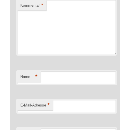
*
Kommentar
*
Name
*
E-Mail-Adresse