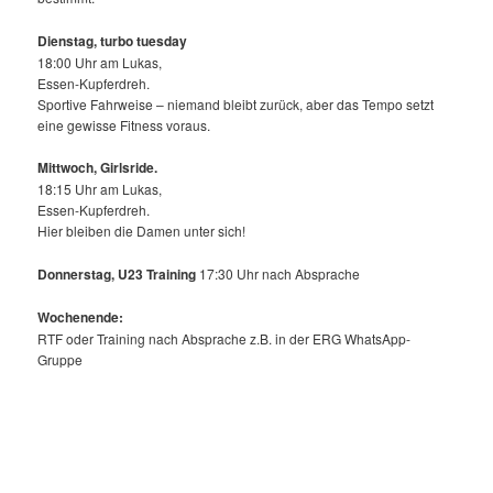
Dienstag, turbo tuesday
18:00 Uhr am Lukas,
Essen-Kupferdreh.
Sportive Fahrweise – niemand bleibt zurück, aber das Tempo setzt
eine gewisse Fitness voraus.
Mittwoch,
Girlsride.
18:15 Uhr am Lukas,
Essen-Kupferdreh.
Hier bleiben die Damen unter sich!
Donnerstag, U23 Training
17:30 Uhr nach Absprache
Wochenende:
RTF oder Training nach Absprache z.B. in der ERG WhatsApp-
Gruppe