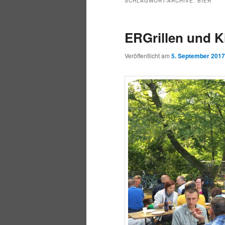
SCHLAGWORT-ARCHIVE:
BIER
ERGrillen und Ki
Veröffentlicht am
5. September 2017