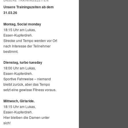
UNSERE TRAININGSZEITEN
Unsere Trainingszeiten ab dem
31.03.26
Montag, Social monday
18:15 Uhr am Lukas,
Essen-Kupferdreh.
Strecke und Tempo werden vor Ort
nach Interesse der Teilnehmer
bestimmt.
Dienstag, turbo tuesday
18:00 Uhr am Lukas,
Essen-Kupferdreh.
Sportive Fahrweise – niemand
bleibt zurück, aber das Tempo
setzt eine gewisse Fitness voraus.
Mittwoch,
Girlsride.
18:15 Uhr am Lukas,
Essen-Kupferdreh.
Hier bleiben die Damen unter
sich!