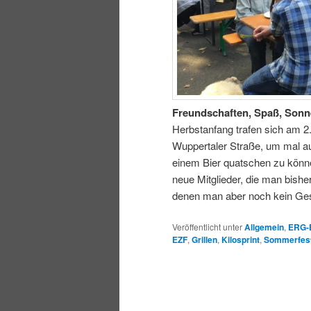
Freundschaften, Spaß, Sonne,
Herbstanfang trafen sich am 2
Wuppertaler Straße, um mal au
einem Bier quatschen zu könne
neue Mitglieder, die man bis
denen man aber noch kein Ge
Veröffentlicht unter
Allgemein
,
ERG-
EZF
,
Grillen
,
Kilosprint
,
Sommerfes