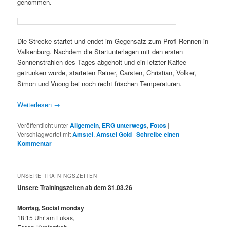
genommen.
Die Strecke startet und endet im Gegensatz zum Profi-Rennen in
Valkenburg. Nachdem die Startunterlagen mit den ersten
Sonnenstrahlen des Tages abgeholt und ein letzter Kaffee
getrunken wurde, starteten Rainer, Carsten, Christian, Volker,
Simon und Vuong bei noch recht frischen Temperaturen.
Weiterlesen
→
Veröffentlicht unter
Allgemein
,
ERG unterwegs
,
Fotos
|
Verschlagwortet mit
Amstel
,
Amstel Gold
|
Schreibe einen
Kommentar
UNSERE TRAININGSZEITEN
Unsere Trainingszeiten ab dem 31.03.26
Montag, Social monday
18:15 Uhr am Lukas,