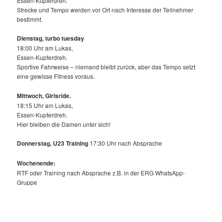
Essen-Kupferdreh.
Strecke und Tempo werden vor Ort nach Interesse der Teilnehmer
bestimmt.
Dienstag, turbo tuesday
18:00 Uhr am Lukas,
Essen-Kupferdreh.
Sportive Fahrweise – niemand bleibt zurück, aber das Tempo setzt
eine gewisse Fitness voraus.
Mittwoch,
Girlsride.
18:15 Uhr am Lukas,
Essen-Kupferdreh.
Hier bleiben die Damen unter sich!
Donnerstag, U23 Training
17:30 Uhr nach Absprache
Wochenende:
RTF oder Training nach Absprache z.B. in der ERG WhatsApp-
Gruppe