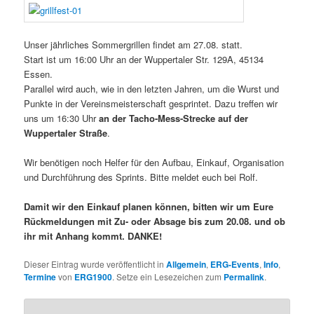
Unser jährliches Sommergrillen findet am 27.08. statt.
Start ist um 16:00 Uhr an der
Wuppertaler Str. 129A, 45134
Essen
.
Parallel wird auch, wie in den letzten Jahren, um die Wurst und
Punkte in der Vereinsmeisterschaft gesprintet. Dazu treffen wir
uns um 16:30 Uhr
an der Tacho-Mess-Strecke auf der
Wuppertaler Straße
.
Wir benötigen noch Helfer für den Aufbau, Einkauf, Organisation
und Durchführung des Sprints. Bitte meldet euch bei Rolf.
Damit wir den Einkauf planen können, bitten wir um Eure
Rückmeldungen mit Zu- oder Absage bis zum 20.08. und ob
ihr mit Anhang kommt. DANKE!
Dieser Eintrag wurde veröffentlicht in
Allgemein
,
ERG-Events
,
Info
,
Termine
von
ERG1900
. Setze ein Lesezeichen zum
Permalink
.