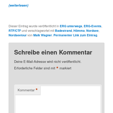
(weiterlesen)
Dieser Eintrag wurde veröffentlicht in
ERG unterwegs
,
ERG-Events
,
RTF/CTF
und verschlagwortet mit
Badestrand
,
Hömma
,
Nordsee
,
Nordseetour
von
Maik Wagner
.
Permanenter Link zum Eintrag
.
Schreibe einen Kommentar
Deine E-Mail-Adresse wird nicht veröffentlicht.
*
Erforderliche Felder sind mit
markiert
*
Kommentar