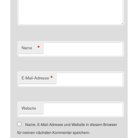
*
Name
*
E-Mail-Adresse
Website
Name, E-Mail-Adresse und Website in diesem Browser
für meinen nächsten Kommentar speichern.