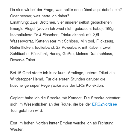
Da sind wir bei der Frage, was sollte denn überhaupt dabei sein?
Oder besser, was hatte ich dabei?
Ernährung: Zwei Brötchen, vier unserer selbst gebackenen
Energie Riegel (wovon ich zwei nicht gebraucht habe), 160gr
Isomaltulose für 4 Flaschen, Trinkrucksack mit 2,5l
Wasservorrat, Kettennieter mit Schloss, Minitool, Flickzeug,
Reifenflicken, Isolierband, 2x Powerbank mit Kabeln, zwei
Schläuche, Rücklicht, Handy, GoPro, kleines Drahtschloss,
Reserve Trikot.
Bei 15 Grad starte ich kurz kurz. Armlinge, unterm Trikot ein
Windstopper Hemd. Für die ersten Stunden darüber die
kuschelige super Regenjacke aus der ERG Kollektion.
Geplant habe ich die Strecke mit Komoot. Die Strecke orientiert
sich im Wesentlichen an der Route, die bei der
ERG2Nordsee
Tour gefahren wird.
Erst im hohen Norden hinter Emden weiche ich ab Richtung
Westen.