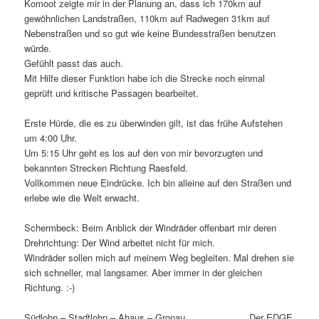
Komoot zeigte mir in der Planung an, dass ich 170km auf
gewöhnlichen Landstraßen, 110km auf Radwegen 31km auf
Nebenstraßen und so gut wie keine Bundesstraßen benutzen
würde.
Gefühlt passt das auch.
Mit Hilfe dieser Funktion habe ich die Strecke noch einmal
geprüft und kritische Passagen bearbeitet.
Erste Hürde, die es zu überwinden gilt, ist das frühe Aufstehen
um 4:00 Uhr.
Um 5:15 Uhr geht es los auf den von mir bevorzugten und
bekannten Strecken Richtung Raesfeld.
Vollkommen neue Eindrücke. Ich bin alleine auf den Straßen und
erlebe wie die Welt erwacht.
Schermbeck: Beim Anblick der Windräder offenbart mir deren
Drehrichtung: Der Wind arbeitet nicht für mich.
Windräder sollen mich auf meinem Weg begleiten. Mal drehen sie
sich schneller, mal langsamer. Aber immer in der gleichen
Richtung. :-)
Südlohn – Stadtlohn – Ahaus – Gronau ………………..Der EDGE