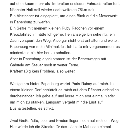
auf dem kaum mehr als 1m breiten endlosen Fahrradstreifen fort.
Nächster Halt soll wieder nach weiteren 75km sein.
Ein Abstecher ist eingeplant, um einen Blick auf die Meyerwerft
in Papenburg zu werfen.
Ein Selfie mit meinem kleinen Ruby Rädchen vor einem
Kreuzfahrtschiff hätte ich gerne. Fehlanzeige ich sehe nix, ein
Zaun versperrt den Weg. Also gar nicht erst anhalten und weiter.
Papenburg war mein Minimalziel. Ich hatte mir vorgenommen, es
mindestens bis hier her zu schaffen.
Aber in Papenburg angekommen ist der Besenwagen mit
Gabriele am Steuer noch in weiter Ferne.
Kräftemäßig kein Problem, also weiter.
Wenige km hinter Papenburg wartet Paris Rubay auf mich. In
einem kleinen Dorf schüttelt es mich auf dem Pflaster ordentlich
durcheinander. Ich gebe auf und lasse mich erst einmal nieder
um mich zu stärken. Langsam vergeht mir die Lust auf
Bushaltestellen, es stinkt.
Zwei Großstädte, Leer und Emden liegen noch auf meinem Weg.
Hier würde ich die Strecke für das nächste Mal noch einmal