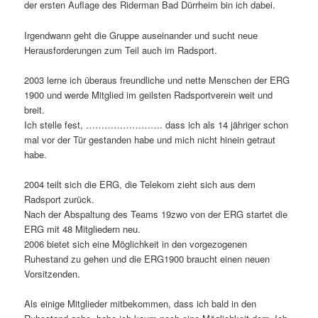
der ersten Auflage des Riderman Bad Dürrheim bin ich dabei.
Irgendwann geht die Gruppe auseinander und sucht neue
Herausforderungen zum Teil auch im Radsport.
2003 lerne ich überaus freundliche und nette Menschen der ERG
1900 und werde Mitglied im geilsten Radsportverein weit und
breit.
Ich stelle fest, ……………………. dass ich als 14 jähriger schon
mal vor der Tür gestanden habe und mich nicht hinein getraut
habe.
2004 teilt sich die ERG, die Telekom zieht sich aus dem
Radsport zurück.
Nach der Abspaltung des Teams 19zwo von der ERG startet die
ERG mit 48 Mitgliedern neu.
2006 bietet sich eine Möglichkeit in den vorgezogenen
Ruhestand zu gehen und die ERG1900 braucht einen neuen
Vorsitzenden.
Als einige Mitglieder mitbekommen, dass ich bald in den