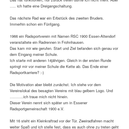
….. ich hatte eine Dreigangschaltung.
Das nächste Rad war ein Erbstück des zweiten Bruders.
Immerhin schon ein Fünfgang.
1966 ein Radsportverein mit Namen RSC 1900 Essen-Altendorf
veranstaltete ein Radrennen in Frohnhausen.
Das kam mir wie gerufen. Start und Ziel befanden sich genau vor
dem Eingang meiner Schule.
Ich starte mit anderen 14jährigen. Gleich in der ersten Runde
springt mir vor meiner Schule die Kette ab. Das Ende einer
Radsportkarriere? :-)
Die Motivation aber bleibt zunächst. Ich stehe vor dem
Vereinslokal des besagten Vereins mit blau gelbem Logo. Und
………..ich traue mich nicht hinein.
Dieser Verein nennt sich später um in Essener
Radsportgemeinschaft 1900 e.V.
Mit 16 steht ein Kleinkraftrad vor der Tür. Zweiradfahren macht
weiter Spaß und ich stelle fest, dass es auch ohne zu treten geht