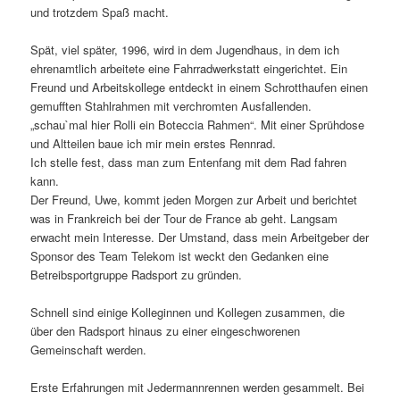
und trotzdem Spaß macht.
Spät, viel später, 1996, wird in dem Jugendhaus, in dem ich
ehrenamtlich arbeitete eine Fahrradwerkstatt eingerichtet. Ein
Freund und Arbeitskollege entdeckt in einem Schrotthaufen einen
gemufften Stahlrahmen mit verchromten Ausfallenden.
„schau`mal hier Rolli ein Boteccia Rahmen“. Mit einer Sprühdose
und Altteilen baue ich mir mein erstes Rennrad.
Ich stelle fest, dass man zum Entenfang mit dem Rad fahren
kann.
Der Freund, Uwe, kommt jeden Morgen zur Arbeit und berichtet
was in Frankreich bei der Tour de France ab geht. Langsam
erwacht mein Interesse. Der Umstand, dass mein Arbeitgeber der
Sponsor des Team Telekom ist weckt den Gedanken eine
Betreibsportgruppe Radsport zu gründen.
Schnell sind einige Kolleginnen und Kollegen zusammen, die
über den Radsport hinaus zu einer eingeschworenen
Gemeinschaft werden.
Erste Erfahrungen mit Jedermannrennen werden gesammelt. Bei