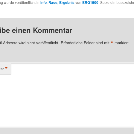
ag wurde veröffentlicht in
Info
,
Race, Ergebnis
von
ERG1900
. Setze ein Lesezeic
ibe einen Kommentar
*
l-Adresse wird nicht veröffentlicht.
Erforderliche Felder sind mit
markiert
*
ar