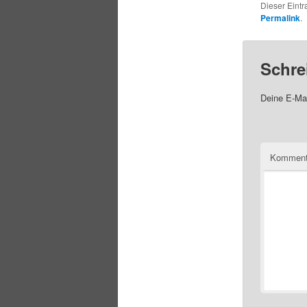
Dieser Eintr
Permalink
.
Schre
Deine E-Mai
Komment