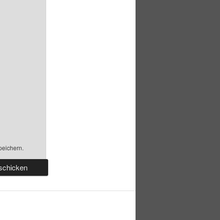
peichern.