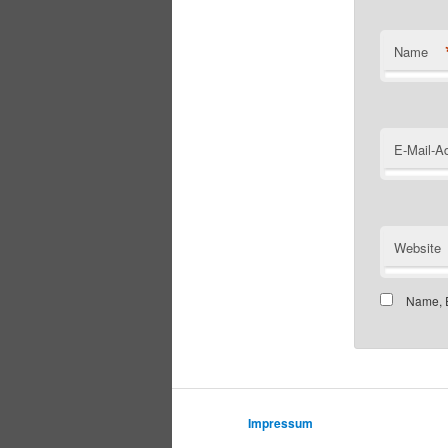
Name
E-Mail-A
Website
Name, E
Impressum