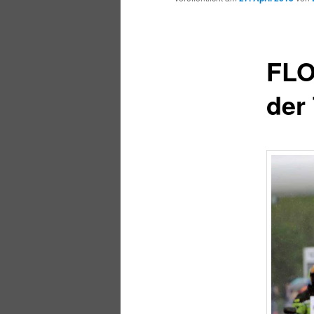
FLO
der