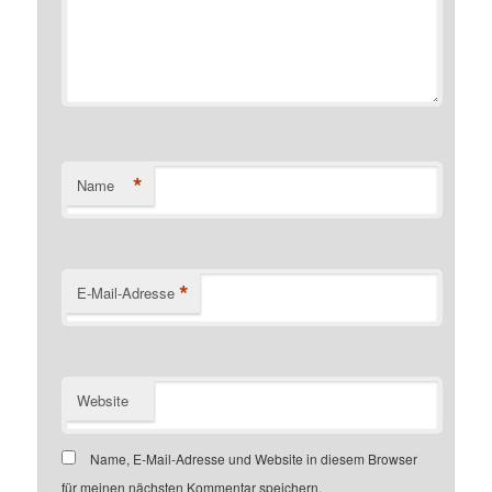
*
Name
*
E-Mail-Adresse
Website
Name, E-Mail-Adresse und Website in diesem Browser
für meinen nächsten Kommentar speichern.