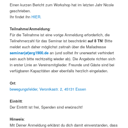
Einen kurzen Bericht zum Workshop hat im letzten Jahr Nicole
geschrieben.
Ihr findet ihn
HIER.
Teilnahme/Anmeldung
:
Für die Teilnahme ist eine vorige Anmeldung erforderlich, die
Teilnehmerzahl für das Seminar ist beschränkt
auf 8 TN
! Bitte
meldet euch daher möglichst zeitnah über die Mailadresse
seminar(at)erg1900.de
an (und solltet ihr unerwartet verhindert
sein auch bitte rechtzeitig wieder ab). Die Angebote richten sich
in erster Linie an Vereinsmitglieder. Freunde und Gäste sind bei
verfügbaren Kapazitäten aber ebenfalls herzlich eingeladen.
Ort
:
bewegungsfelder, Veronikastr. 2, 45131 Essen
Eintritt
:
Der Eintritt ist frei, Spenden sind erwünscht!
Hinweis
:
Mit Deiner Anmeldung erklärst du dich damit einverstanden, dass