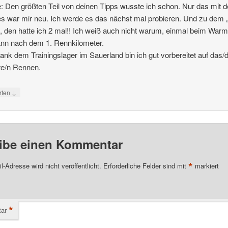
Den größten Teil von deinen Tipps wusste ich schon. Nur das mit 
 war mir neu. Ich werde es das nächst mal probieren. Und zu dem „
, den hatte ich 2 mal!! Ich weiß auch nicht warum, einmal beim War
nn nach dem 1. Rennkilometer.
ank dem Trainingslager im Sauerland bin ich gut vorbereitet auf das/d
te/n Rennen.
↓
rten
ibe einen Kommentar
*
l-Adresse wird nicht veröffentlicht.
Erforderliche Felder sind mit
markiert
*
ar