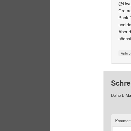
@Uwe: 
Cremes
Punkt“
und da
Aber d
nächs
Antwo
Schre
Deine E-Mai
Komment