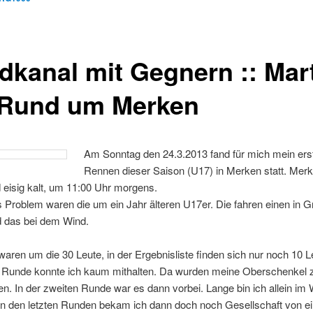
dkanal mit Gegnern :: Mar
 Rund um Merken
Am Sonntag den 24.3.2013 fand für mich mein ers
Rennen dieser Saison (U17) in Merken statt. Merke
 eisig kalt, um 11:00 Uhr morgens.
 Problem waren die um ein Jahr älteren U17er. Die fahren einen in 
 das bei dem Wind.
waren um die 30 Leute, in der Ergebnisliste finden sich nur noch 10 Le
n Runde konnte ich kaum mithalten. Da wurden meine Oberschenkel 
n. In der zweiten Runde war es dann vorbei. Lange bin ich allein im
 in den letzten Runden bekam ich dann doch noch Gesellschaft von 