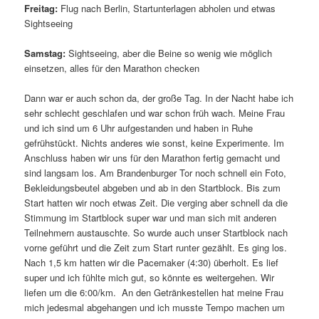
Freitag:
Flug nach Berlin, Startunterlagen abholen und etwas
Sightseeing
Samstag:
Sightseeing, aber die Beine so wenig wie möglich
einsetzen, alles für den Marathon checken
Dann war er auch schon da, der große Tag. In der Nacht habe ich
sehr schlecht geschlafen und war schon früh wach. Meine Frau
und ich sind um 6 Uhr aufgestanden und haben in Ruhe
gefrühstückt. Nichts anderes wie sonst, keine Experimente. Im
Anschluss haben wir uns für den Marathon fertig gemacht und
sind langsam los. Am Brandenburger Tor noch schnell ein Foto,
Bekleidungsbeutel abgeben und ab in den Startblock. Bis zum
Start hatten wir noch etwas Zeit. Die verging aber schnell da die
Stimmung im Startblock super war und man sich mit anderen
Teilnehmern austauschte. So wurde auch unser Startblock nach
vorne geführt und die Zeit zum Start runter gezählt. Es ging los.
Nach 1,5 km hatten wir die Pacemaker (4:30) überholt. Es lief
super und ich fühlte mich gut, so könnte es weitergehen. Wir
liefen um die 6:00/km. An den Getränkestellen hat meine Frau
mich jedesmal abgehangen und ich musste Tempo machen um