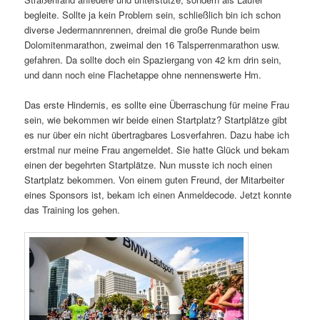
begleite. Sollte ja kein Problem sein, schließlich bin ich schon
diverse Jedermannrennen, dreimal die große Runde beim
Dolomitenmarathon, zweimal den 16 Talsperrenmarathon usw.
gefahren. Da sollte doch ein Spaziergang von 42 km drin sein,
und dann noch eine Flachetappe ohne nennenswerte Hm.
Das erste Hindernis, es sollte eine Überraschung für meine Frau
sein, wie bekommen wir beide einen Startplatz? Startplätze gibt
es nur über ein nicht übertragbares Losverfahren. Dazu habe ich
erstmal nur meine Frau angemeldet. Sie hatte Glück und bekam
einen der begehrten Startplätze. Nun musste ich noch einen
Startplatz bekommen. Von einem guten Freund, der Mitarbeiter
eines Sponsors ist, bekam ich einen Anmeldecode. Jetzt konnte
das Training los gehen.