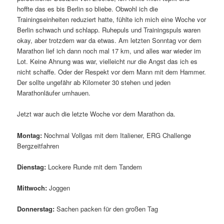
hoffte das es bis Berlin so bliebe. Obwohl ich die
Trainingseinheiten reduziert hatte, fühlte ich mich eine Woche vor
Berlin schwach und schlapp. Ruhepuls und Trainingspuls waren
okay, aber trotzdem war da etwas. Am letzten Sonntag vor dem
Marathon lief ich dann noch mal 17 km, und alles war wieder im
Lot. Keine Ahnung was war, vielleicht nur die Angst das ich es
nicht schaffe. Oder der Respekt vor dem Mann mit dem Hammer.
Der sollte ungefähr ab Kilometer 30 stehen und jeden
Marathonläufer umhauen.
Jetzt war auch die letzte Woche vor dem Marathon da.
Montag:
Nochmal Vollgas mit dem Italiener, ERG Challenge
Bergzeitfahren
Dienstag:
Lockere Runde mit dem Tandem
Mittwoch:
Joggen
Donnerstag:
Sachen packen für den großen Tag