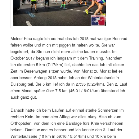
Meiner Frau sagte ich erstmal das ich 2018 mal weniger Rennrad
fahren wollte und mich mit joggen fit halten wollte. Sie war
begeistert, da Sie nun nicht mehr alleine laufen musste. Im
Oktober 2017 begann ich langsam mit dem Training. Nachdem
ich die ersten 5 km (7:17/km) lief, dachte ich das ich mit dieser
Zeit im Besenwagen sitzen würde. Von Monat zu Monat lief es
aber besser. Anfang 2018 nahm ich an der Winterlaufserie in
Duisburg teil. Die 5 km lief ich da in 27:35 (5:25/km). Den 2. Lauf
einen Monat später über 7,5 km (46:01 / 6:01/km) überstand ich
auch ganz gut.
Danach hatte ich beim Laufen auf einmal starke Schmerzen im
rechten Knie. Im normalen Alltag war alles okay. Also ab zum
Orthopäden, von dem ich eine Bandage fürs Knie verschrieben
bekam. Damit wurde es besser und ich konnte den 3. Lauf der
Winterlaufserie (10 km in 59:16 / 5:51/km) und 10 km beim