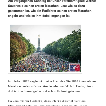
Am vergangenen Sonntag lief unser Vereinsmitglied Werner
Sauerwald seinen ersten Marathon. Lest wie es dazu
gekommen ist, wie ein Radfahrer seinen ersten Marathon
angeht und wie es ihm dabei ergangen ist.
Im Herbst 2017 sagte mir meine Frau das Sie 2018 ihren letzten
Marathon laufen möchte. Am liebsten natürlich in Berlin, denn
dort ist Sie immer gerne und schon fünfmal gelaufen.
Da kam mir der Gedanke, dass ich Sie diesmal nicht am
Straßenrand anfeuere und unterstütze, sondern als Läufer