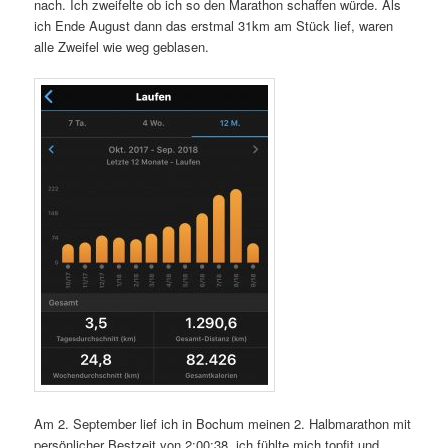
nach. Ich zweifelte ob ich so den Marathon schaffen würde. Als
ich Ende August dann das erstmal 31km am Stück lief, waren
alle Zweifel wie weg geblasen.
Am 2. September lief ich in Bochum meinen 2. Halbmarathon mit
persönlicher Bestzeit von 2:00:38, ich fühlte mich topfit und