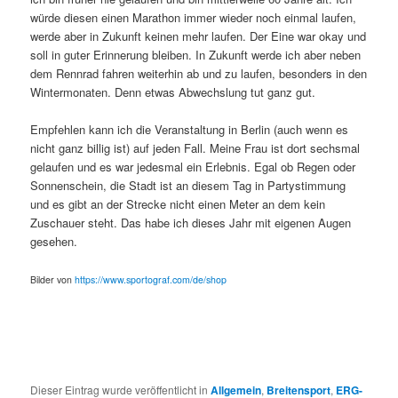
würde diesen einen Marathon immer wieder noch einmal laufen,
werde aber in Zukunft keinen mehr laufen. Der Eine war okay und
soll in guter Erinnerung bleiben. In Zukunft werde ich aber neben
dem Rennrad fahren weiterhin ab und zu laufen, besonders in den
Wintermonaten. Denn etwas Abwechslung tut ganz gut.
Empfehlen kann ich die Veranstaltung in Berlin (auch wenn es
nicht ganz billig ist) auf jeden Fall. Meine Frau ist dort sechsmal
gelaufen und es war jedesmal ein Erlebnis. Egal ob Regen oder
Sonnenschein, die Stadt ist an diesem Tag in Partystimmung
und es gibt an der Strecke nicht einen Meter an dem kein
Zuschauer steht. Das habe ich dieses Jahr mit eigenen Augen
gesehen.
Bilder von
https://www.sportograf.com/de/shop
Dieser Eintrag wurde veröffentlicht in
Allgemein
,
Breitensport
,
ERG-