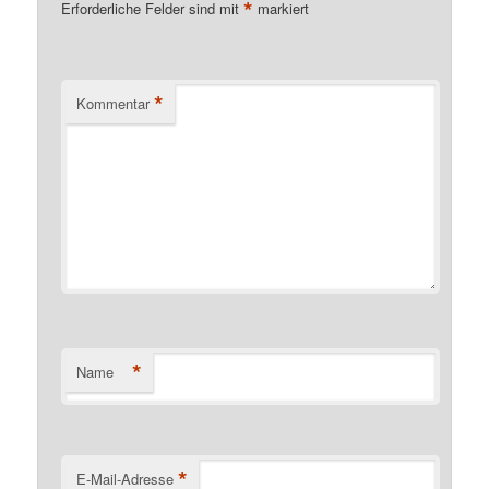
*
Erforderliche Felder sind mit
markiert
*
Kommentar
*
Name
*
E-Mail-Adresse