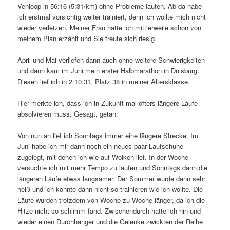
Venloop in 56:16 (5:31/km) ohne Probleme laufen. Ab da habe
ich erstmal vorsichtig weiter trainiert, denn ich wollte mich nicht
wieder verletzen. Meiner Frau hatte ich mittlerweile schon von
meinem Plan erzählt und Sie freute sich riesig.
April und Mai verliefen dann auch ohne weitere Schwierigkeiten
und dann kam im Juni mein erster Halbmarathon in Duisburg.
Diesen lief ich in 2:10:31, Platz 38 in meiner Altersklasse.
Hier merkte ich, dass ich in Zukunft mal öfters längere Läufe
absolvieren muss. Gesagt, getan.
Von nun an lief ich Sonntags immer eine längere Strecke. Im
Juni habe ich mir dann noch ein neues paar Laufschuhe
zugelegt, mit denen ich wie auf Wolken lief. In der Woche
versuchte ich mit mehr Tempo zu laufen und Sonntags dann die
längeren Läufe etwas langsamer. Der Sommer wurde dann sehr
heiß und ich konnte dann nicht so trainieren wie ich wollte. Die
Läufe wurden trotzdem von Woche zu Woche länger, da ich die
Hitze nicht so schlimm fand. Zwischendurch hatte ich hin und
wieder einen Durchhänger und die Gelenke zwickten der Reihe