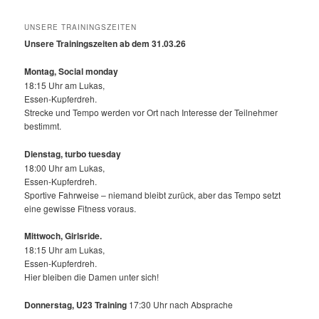
UNSERE TRAININGSZEITEN
Unsere Trainingszeiten ab dem 31.03.26
Montag, Social monday
18:15 Uhr am Lukas,
Essen-Kupferdreh.
Strecke und Tempo werden vor Ort nach Interesse der Teilnehmer
bestimmt.
Dienstag, turbo tuesday
18:00 Uhr am Lukas,
Essen-Kupferdreh.
Sportive Fahrweise – niemand bleibt zurück, aber das Tempo setzt
eine gewisse Fitness voraus.
Mittwoch,
Girlsride.
18:15 Uhr am Lukas,
Essen-Kupferdreh.
Hier bleiben die Damen unter sich!
Donnerstag, U23 Training
17:30 Uhr nach Absprache