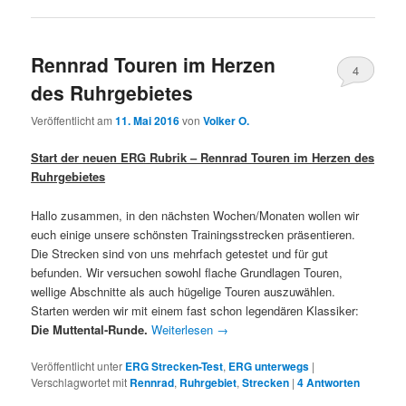
Rennrad Touren im Herzen
4
des Ruhrgebietes
Veröffentlicht am
11. Mai 2016
von
Volker O.
Start der neuen ERG Rubrik – Rennrad Touren im Herzen des
Ruhrgebietes
Hallo zusammen, in den nächsten Wochen/Monaten wollen wir
euch einige unsere schönsten Trainingsstrecken präsentieren.
Die Strecken sind von uns mehrfach getestet und für gut
befunden. Wir versuchen sowohl flache Grundlagen Touren,
wellige Abschnitte als auch hügelige Touren auszuwählen.
Starten werden wir mit einem fast schon legendären Klassiker:
Die Muttental-Runde.
Weiterlesen
→
Veröffentlicht unter
ERG Strecken-Test
,
ERG unterwegs
|
Verschlagwortet mit
Rennrad
,
Ruhrgebiet
,
Strecken
|
4
Antworten