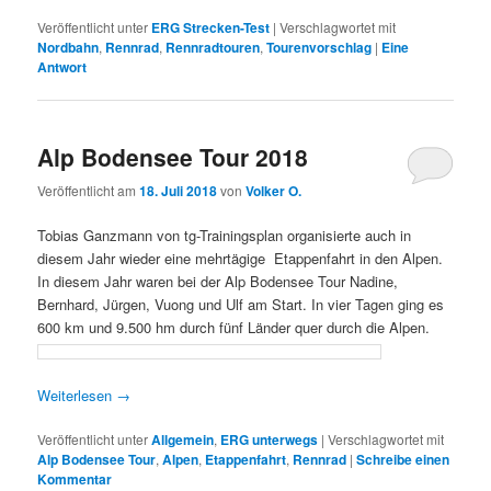
Veröffentlicht unter
ERG Strecken-Test
|
Verschlagwortet mit
Nordbahn
,
Rennrad
,
Rennradtouren
,
Tourenvorschlag
|
Eine
Antwort
Alp Bodensee Tour 2018
Veröffentlicht am
18. Juli 2018
von
Volker O.
Tobias Ganzmann von tg-Trainingsplan organisierte auch in
diesem Jahr wieder eine mehrtägige Etappenfahrt in den Alpen.
In diesem Jahr waren bei der Alp Bodensee Tour Nadine,
Bernhard, Jürgen, Vuong und Ulf am Start. In vier Tagen ging es
600 km und 9.500 hm durch fünf Länder quer durch die Alpen.
Weiterlesen
→
Veröffentlicht unter
Allgemein
,
ERG unterwegs
|
Verschlagwortet mit
Alp Bodensee Tour
,
Alpen
,
Etappenfahrt
,
Rennrad
|
Schreibe einen
Kommentar