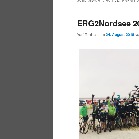
SCHLAGWORT-ARCHIVE:
MARATH
ERG2Nordsee 2
Veröffentlicht am
24. August 2018
v