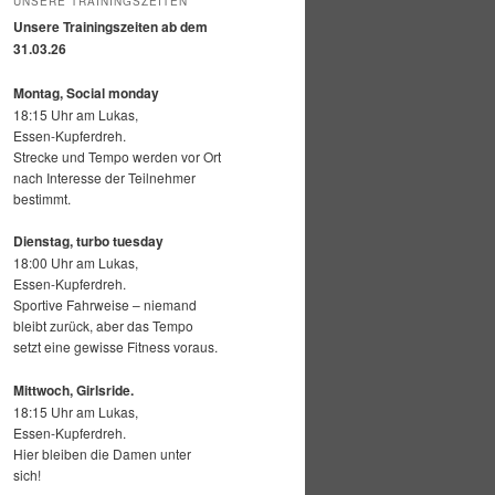
UNSERE TRAININGSZEITEN
Unsere Trainingszeiten ab dem
31.03.26
Montag, Social monday
18:15 Uhr am Lukas,
Essen-Kupferdreh.
Strecke und Tempo werden vor Ort
nach Interesse der Teilnehmer
bestimmt.
Dienstag, turbo tuesday
18:00 Uhr am Lukas,
Essen-Kupferdreh.
Sportive Fahrweise – niemand
bleibt zurück, aber das Tempo
setzt eine gewisse Fitness voraus.
Mittwoch,
Girlsride.
18:15 Uhr am Lukas,
Essen-Kupferdreh.
Hier bleiben die Damen unter
sich!