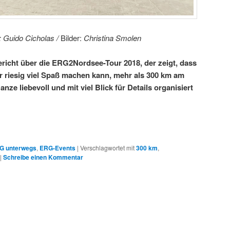
: Guido Cicholas /
Bilder:
Christina Smolen
Bericht über die ERG2Nordsee-Tour 2018, der zeigt, dass
r riesig viel Spaß machen kann, mehr als 300 km am
ze liebevoll und mit viel Blick für Details organisiert
G unterwegs
,
ERG-Events
|
Verschlagwortet mit
300 km
,
|
Schreibe einen Kommentar