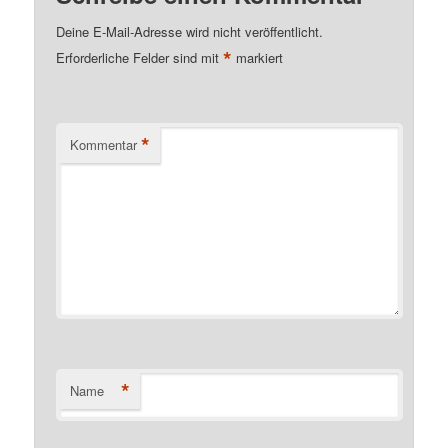
Deine E-Mail-Adresse wird nicht veröffentlicht.
*
Erforderliche Felder sind mit
markiert
*
Kommentar
*
Name