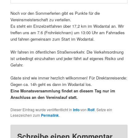
Noch vor den Sommerferien gibt es Punkte für die
Vereinsmeisterschaft zu verteilen.
Es steht ein Einzelzeitfahren über 17,2 km im Wodantal an. Wir
treffen uns am 7.6 (Frohnleichnam) um 13:00 Uhr am Fahrradies
und fahren gemeinsam zum Start im Wodantal.
Wir fahren im öffentlichen Straßenverkehr. Die Verkehrsordnung
ist unbedingt einzuhalten und jeder fährt auf eigenes Risiko und
Gefahr.
Gäste sind wie immer herzlich willkommen! Für Direktanreisende:
Gegen ca. 14h geht es dann im Wodantal los.
Eine Monatsversammlung findet an diesem Tag nur im
Anschluss an den Vereinslauf statt.
Dieser Eintrag wurde veröffentlicht in
Info
von
Rolf
. Setze ein
Lesezeichen zum
Permalink
.
Schreibe einen Kommentar