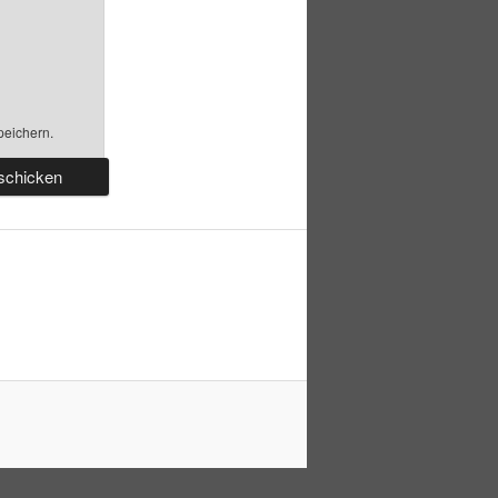
peichern.