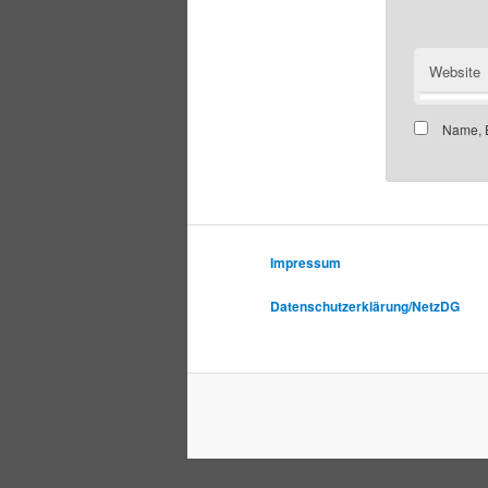
Website
Name, E
Impressum
Datenschutzerklärung/NetzDG