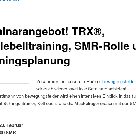
inarangebot! TRX®,
tlebelltraining, SMR-Rolle
iningsplanung
Zusammen mit unserem Partner
bewegungsfelde
wir euch wieder zwei tolle Seminare anbieten!
dmann von bewegungsfelder wird einen intensiven Einblick in das fun
it Schlingentrainer, Kettlebells und die Muskelregeneration mit der S
20. Februar
:00 SMR