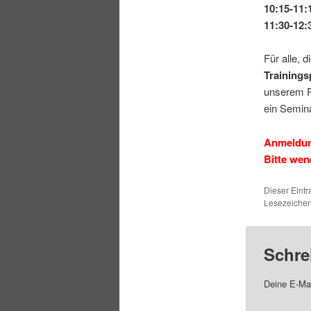
10:15-11:
11:30-12
Für alle, 
Trainings
unserem P
ein Semin
Anmeldung
Bitte wen
Dieser Eintr
Lesezeiche
Schre
Deine E-Mai