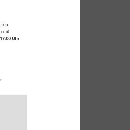
ellen
m mit
 17:00 Uhr
in