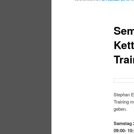
Sem
Ket
Tra
Stephan Er
Training m
geben.
Samstag 
09:00- 10