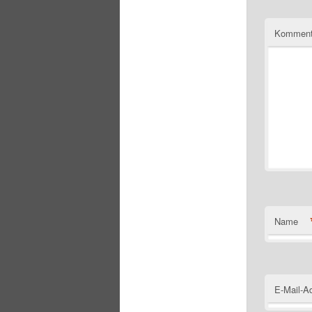
Komment
Name
E-Mail-A