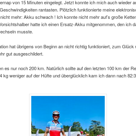
rnap von 15 Minuten eingelegt. Jetzt konnte ich mich auch wieder a
Geschwindigkeiten rantasten. Plötzlich funktionierte meine elektroni
nicht mehr: Akku schwach ! Ich konnte nicht mehr auf’s große Ketten
Vorsichtshalber hatte ich einen Ersatz-Akku mitgenommen, den ich 
echseln musste.
tion hat übrigens von Beginn an nicht richtig funktioniert, zum Glück 
hr gut ausgeschildert.
 es nur noch 200 km. Natürlich sollte auf den letzten 100 km der Re
 4 kg weniger auf der Hüfte und überglücklich kam ich dann nach 82: