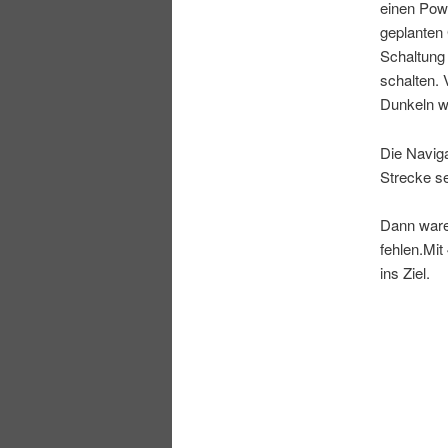
einen Powe
geplanten 
Schaltung 
schalten. 
Dunkeln w
Die Naviga
Strecke se
Dann waren
fehlen.Mit
ins Ziel.