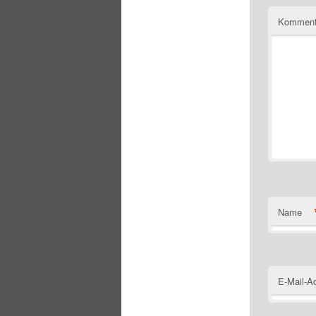
Komment
Name
E-Mail-A