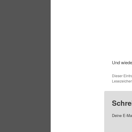
Und wied
Dieser Eintr
Lesezeiche
Schre
Deine E-Mai