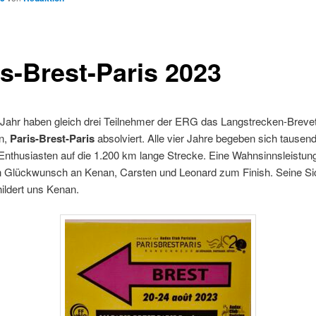
is-Brest-Paris 2023
 Jahr haben gleich drei Teilnehmer der ERG das Langstrecken-Breve
n,
Paris-Brest-Paris
absolviert. Alle vier Jahre begeben sich tausen
nthusiasten auf die 1.200 km lange Strecke. Eine Wahnsinnsleistun
n Glückwunsch an Kenan, Carsten und Leonard zum Finish. Seine S
ildert uns Kenan.