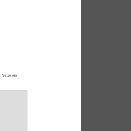
n
. Setze ein