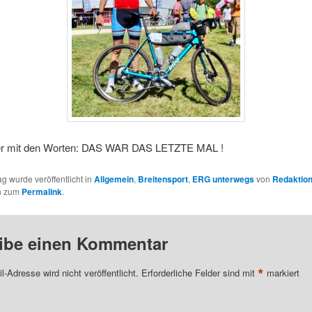
er mit den Worten: DAS WAR DAS LETZTE MAL !
ag wurde veröffentlicht in
Allgemein
,
Breitensport
,
ERG unterwegs
von
Redaktio
n zum
Permalink
.
ibe einen Kommentar
*
l-Adresse wird nicht veröffentlicht.
Erforderliche Felder sind mit
markiert