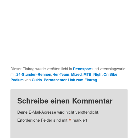
Dieser Eintrag wurde veröffentlicht in
Rennsport
und verschlagwortet
mit
24-Stunden-Rennen
,
4er-Team
,
Mixed
,
MTB
,
Night On Bike
,
Podium
von
Guido
.
Permanenter Link zum Eintrag
.
Schreibe einen Kommentar
Deine E-Mail-Adresse wird nicht veröffentlicht.
*
Erforderliche Felder sind mit
markiert