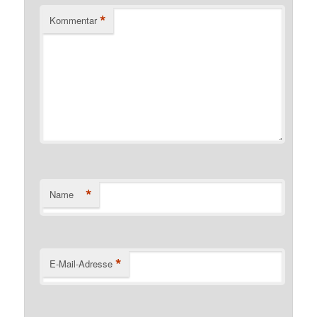
*
Kommentar
*
Name
*
E-Mail-Adresse