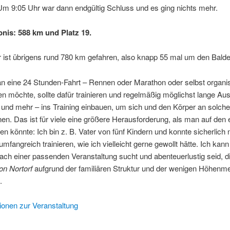
Um 9:05 Uhr war dann endgültig Schluss und es ging nichts mehr.
nis: 588 km und Platz 19.
r ist übrigens rund 780 km gefahren, also knapp 55 mal um den Bald
n eine 24 Stunden-Fahrt – Rennen oder Marathon oder selbst organis
 möchte, sollte dafür trainieren und regelmäßig möglichst lange Aus
 und mehr – ins Training einbauen, um sich und den Körper an solc
n. Das ist für viele eine größere Herausforderung, als man auf den 
en könnte: Ich bin z. B. Vater von fünf Kindern und konnte sicherlich 
mfangreich trainieren, wie ich vielleicht gerne gewollt hätte. Ich kann
ach einer passenden Veranstaltung sucht und abenteuerlustig seid, d
on Nortorf
aufgrund der familiären Struktur und der wenigen Höhenme
.
ionen zur Veranstaltung