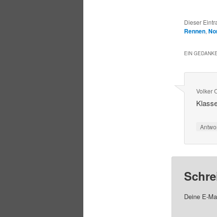
Dieser Eintr
Rennen
,
Nor
EIN GEDANKE
Volker 
Klasse
Antwo
Schre
Deine E-Mai