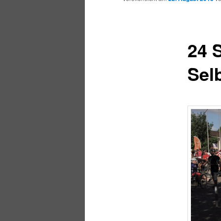
24 
Sel