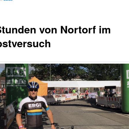
Stunden von Nortorf im
bstversuch